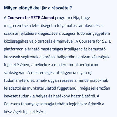
Milyen előnyökkel jár a részvétel?
Coursera for SZTE Alumni
A
program célja, hogy
megteremtse a lehetőséget a folyamatos tanulásra és a
szakmai fejlődésre kiegészítve a Szegedi Tudományegyetem
közösségéhez való tartozás élményével. A Coursera for SZTE
platformon elérhető mesterséges intelligenciát bemutató
kurzusok segítenek a korábbi hallgatóknak olyan készségek
fejlesztésében, amelyekre a modern munkaerőpiacon
szükség van. A mesterséges intelligencia olyan új
tudományterület, amely ugyan részese a mindennapoknak
feladattól és munkaterülettől függetlenül, mégis jellemzően
keveset tudunk a helyes és hatékony használatáról. A
Coursera tananyagcsomagja tehát a legjobbkor érkezik a
készségek fejlesztésére.