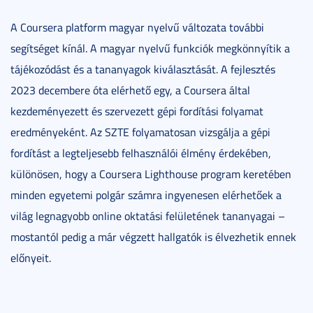
A Coursera platform magyar nyelvű változata további
segítséget kínál. A magyar nyelvű funkciók megkönnyítik a
tájékozódást és a tananyagok kiválasztását. A fejlesztés
2023 decembere óta elérhető egy, a Coursera által
kezdeményezett és szervezett gépi fordítási folyamat
eredményeként. Az SZTE folyamatosan vizsgálja a gépi
fordítást a legteljesebb felhasználói élmény érdekében,
különösen, hogy a Coursera Lighthouse program keretében
minden egyetemi polgár számra ingyenesen elérhetőek a
világ legnagyobb online oktatási felületének tananyagai –
mostantól pedig a már végzett hallgatók is élvezhetik ennek
előnyeit.