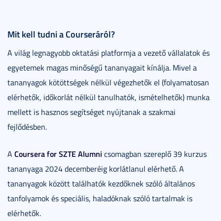
Mit kell tudni a Courseráról?
A világ legnagyobb oktatási platformja a vezető vállalatok és
egyetemek magas minőségű tananyagait kínálja. Mivel a
tananyagok kötöttségek nélkül végezhetők el (folyamatosan
elérhetők, időkorlát nélkül tanulhatók, ismételhetők) munka
mellett is hasznos segítséget nyújtanak a szakmai
fejlődésben.
Coursera for SZTE Alumni
A
csomagban szereplő 39 kurzus
tananyaga 2024 decemberéig korlátlanul elérhető. A
tananyagok között találhatók kezdőknek szóló általános
tanfolyamok és speciális, haladóknak szóló tartalmak is
elérhetők.