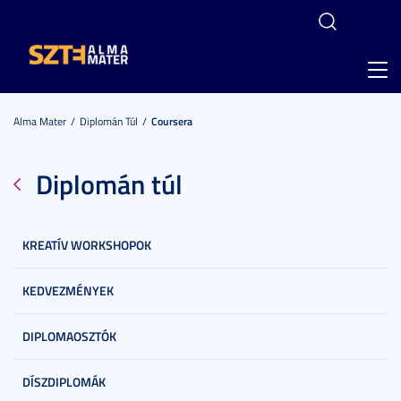
Toggl
navig
Alma Mater
Diplomán Túl
Coursera
Diplomán túl
KREATÍV WORKSHOPOK
KEDVEZMÉNYEK
DIPLOMAOSZTÓK
DÍSZDIPLOMÁK