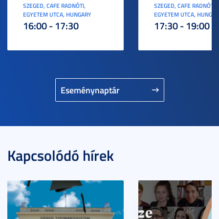
SZEGED, CAFE RADNÓTI,
SZEGED, CAFE RADNÓTI,
EGYETEM UTCA, HUNGARY
EGYETEM UTCA, HUNGA
16:00 - 17:30
17:30 - 19:00
Eseménynaptár
Kapcsolódó hírek