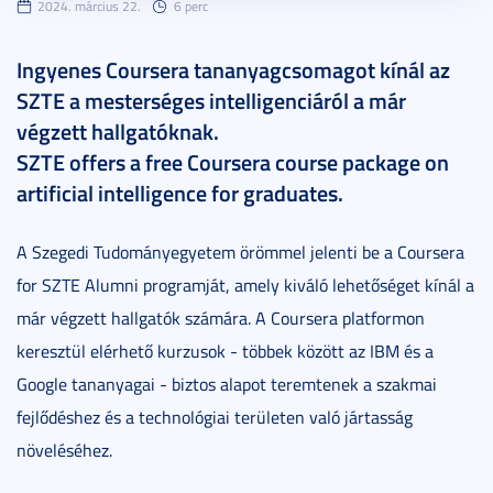
2024. március 22.
6 perc
Ingyenes Coursera tananyagcsomagot kínál az
SZTE a mesterséges intelligenciáról a már
végzett hallgatóknak.
SZTE offers a free Coursera course package on
artificial intelligence for graduates.
A Szegedi Tudományegyetem örömmel jelenti be a Coursera
for SZTE Alumni programját, amely kiváló lehetőséget kínál a
már végzett hallgatók számára. A Coursera platformon
keresztül elérhető kurzusok - többek között az IBM és a
Google tananyagai - biztos alapot teremtenek a szakmai
fejlődéshez és a technológiai területen való jártasság
növeléséhez.