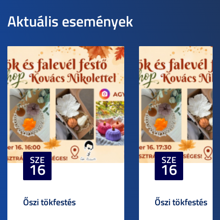
Aktuális események
SZE
SZE
16
16
Őszi tökfestés
Őszi tökfestés