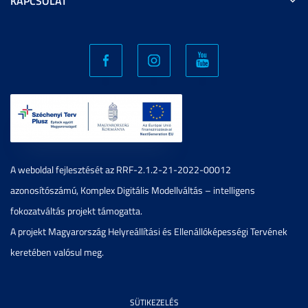
KAPCSOLAT
A weboldal fejlesztését az RRF-2.1.2-21-2022-00012
azonosítószámú, Komplex Digitális Modellváltás – intelligens
fokozatváltás projekt támogatta.
A projekt Magyarország Helyreállítási és Ellenállóképességi Tervének
keretében valósul meg.
SÜTIKEZELÉS