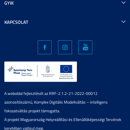
GYIK
KAPCSOLAT
A weboldal fejlesztését az RRF-2.1.2-21-2022-00012
azonosítószámú, Komplex Digitális Modellváltás – intelligens
fokozatváltás projekt támogatta.
A projekt Magyarország Helyreállítási és Ellenállóképességi Tervének
keretében valósul meg.