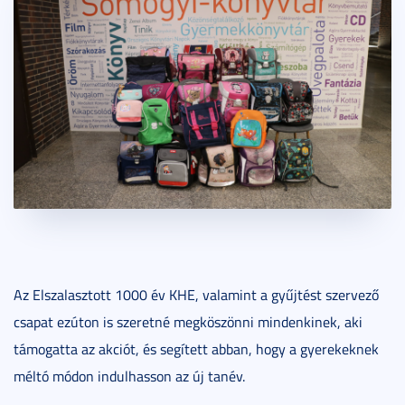
Az Elszalasztott 1000 év KHE, valamint a gyűjtést szervező
csapat ezúton is szeretné megköszönni mindenkinek, aki
támogatta az akciót, és segített abban, hogy a gyerekeknek
méltó módon indulhasson az új tanév.