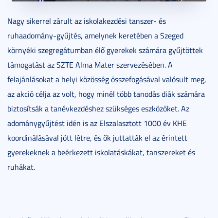
Nagy sikerrel zárult az iskolakezdési tanszer- és
ruhaadomány-gyűjtés, amelynek keretében a Szeged
környéki szegregátumban élő gyerekek számára gyűjtöttek
támogatást az SZTE Alma Mater szervezésében. A
felajánlásokat a helyi közösség összefogásával valósult meg,
az akció célja az volt, hogy minél több tanodás diák számára
biztosítsák a tanévkezdéshez szükséges eszközöket. Az
adománygyűjtést idén is az Elszalasztott 1000 év KHE
koordinálásával jött létre, és ők juttatták el az érintett
gyerekeknek a beérkezett iskolatáskákat, tanszereket és
ruhákat.