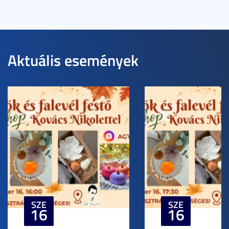
Aktuális események
SZE
SZE
16
16