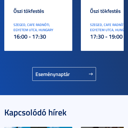
Őszi tökfestés
Őszi tökfestés
SZEGED, CAFE RADNÓTI,
SZEGED, CAFE RADNÓTI,
EGYETEM UTCA, HUNGARY
EGYETEM UTCA, HUNGA
16:00 - 17:30
17:30 - 19:00
Eseménynaptár
Kapcsolódó hírek