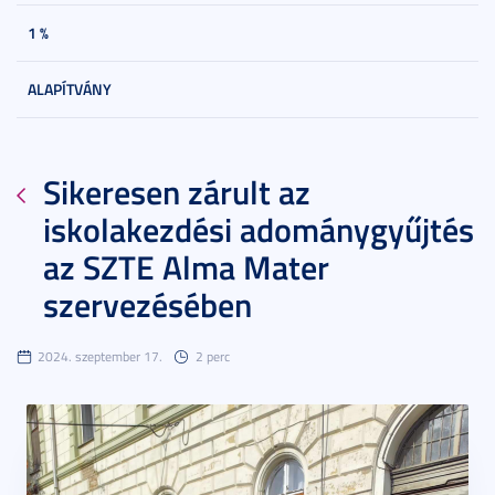
1 %
ALAPÍTVÁNY
Sikeresen zárult az
iskolakezdési adománygyűjtés
az SZTE Alma Mater
szervezésében
2024. szeptember 17.
2 perc