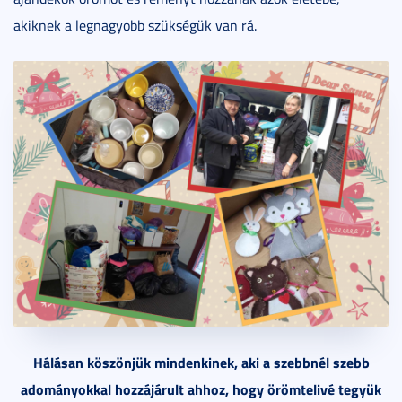
akiknek a legnagyobb szükségük van rá.
Hálásan köszönjük mindenkinek, aki a szebbnél szebb
adományokkal hozzájárult ahhoz, hogy örömtelivé tegyük