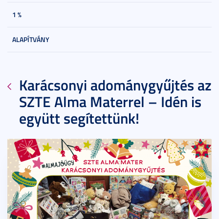
1 %
ALAPÍTVÁNY
Karácsonyi adománygyűjtés az
SZTE Alma Materrel – Idén is
együtt segítettünk!