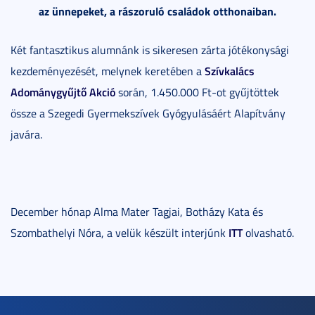
az ünnepeket, a rászoruló családok otthonaiban.
Két fantasztikus alumnánk is sikeresen zárta jótékonysági
Szívkalács
kezdeményezését, melynek keretében a
Adománygyűjtő Akció
során, 1.450.000 Ft-ot gyűjtöttek
össze a Szegedi Gyermekszívek Gyógyulásáért Alapítvány
javára.
December hónap Alma Mater Tagjai, Botházy Kata és
ITT
Szombathelyi Nóra, a velük készült interjúnk
olvasható.