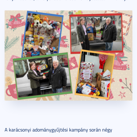
A karácsonyi adománygyűjtési kampány során négy