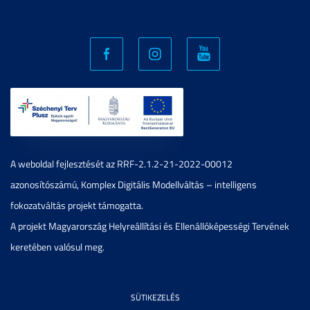
A weboldal fejlesztését az RRF-2.1.2-21-2022-00012
azonosítószámú, Komplex Digitális Modellváltás – intelligens
fokozatváltás projekt támogatta.
A projekt Magyarország Helyreállítási és Ellenállóképességi Tervének
keretében valósul meg.
SÜTIKEZELÉS