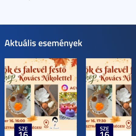
Aktuális események
SZE
SZE
16
16