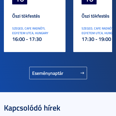
Őszi tökfestés
Őszi tökfestés
SZEGED, CAFE RADNÓTI,
SZEGED, CAFE RADNÓTI,
EGYETEM UTCA, HUNGARY
EGYETEM UTCA, HUNGA
16:00 - 17:30
17:30 - 19:00
Eseménynaptár
Kapcsolódó hírek