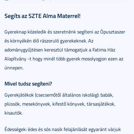
Segíts az SZTE Alma Materrel!
Gyereknap közeledik és szeretnénk segíteni az Ópusztaszer
és környékén élő rászoruló gyerekeknek. Az
adománygyűjtésen keresztül támogatjuk a Fatima Ház
Alapítvány -t hogy minél több gyerek mosolyogjon ezen az
ünnepen.
Mivel tudsz segíteni?
Gyerekjátékok (csecsemőtől általános iskoláig): babák,
plüssök, mesekönyvek, kifestő könyvek, társasjátékok,
kisautók.
Édességek: édes és sós nasik felajánlását egyaránt várjuk