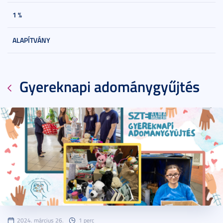
1 %
ALAPÍTVÁNY
Gyereknapi adománygyűjtés
2024. március 26.
1 perc