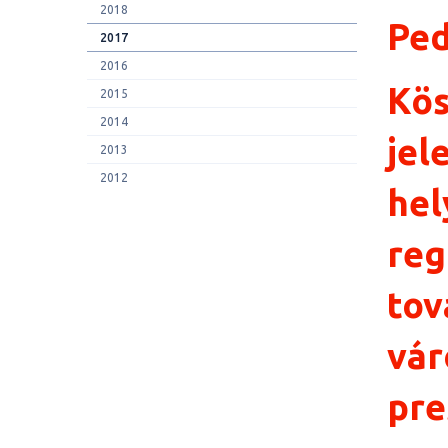
2018
Ped
2017
2016
Kös
2015
2014
jel
2013
2012
hel
reg
tov
vár
pre