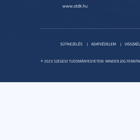
www.otdk.hu
SÜTIKEZELÉS
ADATVÉDELEM
VISSZAÉ
© 2023 SZEGEDI TUDOMÁNYEGYETEM. MINDEN JOG FENNTA