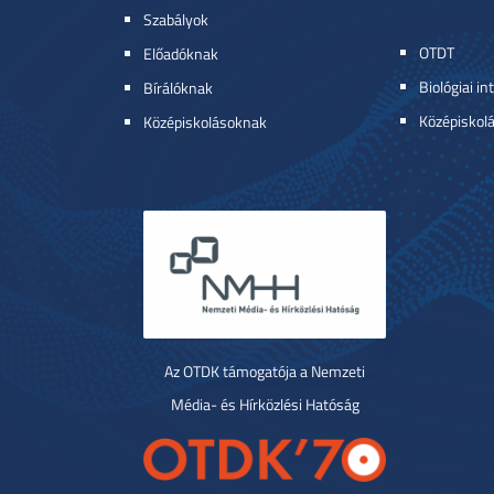
Szabályok
OTDT
Előadóknak
Biológiai in
Bírálóknak
Középiskol
Középiskolásoknak
Az OTDK támogatója a Nemzeti
Média- és Hírközlési Hatóság