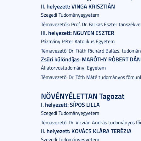
II. helyezett: VINGA KRISZTIÁN
Szegedi Tudományegyetem
Témavezetők: Prof. Dr. Farkas Eszter tanszékv
III. helyezett: NGUYEN ESZTER
Pázmány Péter Katolikus Egyetem
Témavezető: Dr. Fiáth Richárd Balázs, tudomá
Zsűri különdíjas: MARÓTHY RÓBERT DÁN
Állatorvostudományi Egyetem
Témavezető: Dr. Tóth Máté tudományos főmun
NÖVÉNYÉLETTAN Tagozat
I. helyezett: SÍPOS LILLA
Szegedi Tudományegyetem
Témavezető: Dr. Viczián András tudományos f
II. helyezett: KOVÁCS KLÁRA TERÉZIA
Szegedi Tudományegyetem