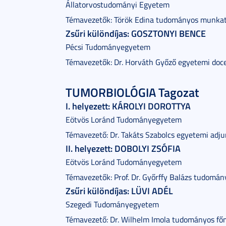
Állatorvostudományi Egyetem
Témavezetők: Török Edina tudományos munkat
Zsűri különdíjas: GOSZTONYI BENCE
Pécsi Tudományegyetem
Témavezetők: Dr. Horváth Győző egyetemi doc
TUMORBIOLÓGIA Tagozat
I. helyezett: KÁROLYI DOROTTYA
Eötvös Loránd Tudományegyetem
Témavezető: Dr. Takáts Szabolcs egyetemi adj
II. helyezett: DOBOLYI ZSÓFIA
Eötvös Loránd Tudományegyetem
Témavezetők: Prof. Dr. Győrffy Balázs tudomá
Zsűri különdíjas: LÜVI ADÉL
Szegedi Tudományegyetem
Témavezető: Dr. Wilhelm Imola tudományos f