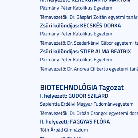
Pázmány Péter Katolikus Egyetem
Témavezetők: Dr. Gáspári Zoltán egyetmi tanár
Zsűri különdíjas: KECSKÉS DORKA
Pázmány Péter Katolikus Egyetem
Témavezető: Dr. Szederkényi Gábor egyetemi t
Zsűri különdíjas: STIER ALMA BEATRIX
Pázmány Péter Katolikus Egyetem
Témavezető: Dr. Andrea Ciliberto egyetemi tan
BIOTECHNOLÓGIA Tagozat
I. helyezett: GUDOR SZILÁRD
Sapientia Erdélyi Magyar Tudományegyetem
Témavezetők: Dr. Orbán Csongor egyetemi doce
II. helyezett: FAGGYAS FLÓRA
Tóth Árpád Gimnázium