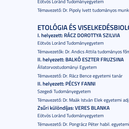
Eötvös Loránd Tudományegyetem
Témavezető: Dr. Pipoly Ivett tudományos munk
ETOLÓGIA ÉS VISELKEDÉSBIOLÓ
I. helyezett: RÁCZ DOROTTYA SZILVIA
Eötvös Loránd Tudományegyetem
Témavezetők: Dr. Andics Attila tudományos f
II. helyezett: BALKÓ ESZTER FRUZSINA
Állatorvostudományi Egyetem
Témavezető: Dr. Rácz Bence egyetemi tanár
II. helyezett: PÉCSY FANNI
Szegedi Tudományegyetem
Témavezető: Dr. Maák István Elek egyetemi ad
Zsűri különdíjas: VERES BLANKA
Eötvös Loránd Tudományegyetem
Témavezető: Dr. Pongrácz Péter habil. egyetem