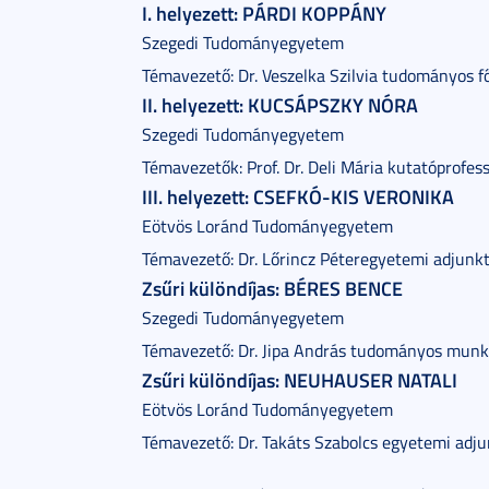
I. helyezett: PÁRDI KOPPÁNY
Szegedi Tudományegyetem
Témavezető: Dr. Veszelka Szilvia tudományos 
II. helyezett: KUCSÁPSZKY NÓRA
Szegedi Tudományegyetem
Témavezetők: Prof. Dr. Deli Mária kutatóprofe
III. helyezett: CSEFKÓ-KIS VERONIKA
Eötvös Loránd Tudományegyetem
Témavezető: Dr. Lőrincz Péteregyetemi adjunk
Zsűri különdíjas: BÉRES BENCE
Szegedi Tudományegyetem
Témavezető: Dr. Jipa András tudományos munk
Zsűri különdíjas: NEUHAUSER NATALI
Eötvös Loránd Tudományegyetem
Témavezető: Dr. Takáts Szabolcs egyetemi adj