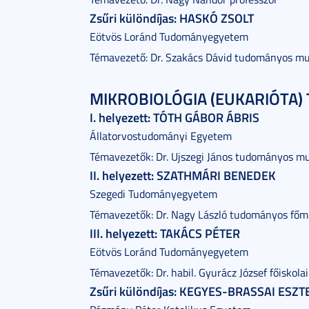
Zsűri különdíjas: HASKÓ ZSOLT
Eötvös Loránd Tudományegyetem
Témavezető: Dr. Szakács Dávid tudományos m
MIKROBIOLÓGIA (EUKARIÓTA) 
I. helyezett: TÓTH GÁBOR ÁBRIS
Állatorvostudományi Egyetem
Témavezetők: Dr. Ujszegi János tudományos m
II. helyezett: SZATHMÁRI BENEDEK
Szegedi Tudományegyetem
Témavezetők: Dr. Nagy László tudományos főm
III. helyezett: TAKÁCS PÉTER
Eötvös Loránd Tudományegyetem
Témavezetők: Dr. habil. Gyurácz József főiskol
Zsűri különdíjas: KEGYES-BRASSAI ESZ