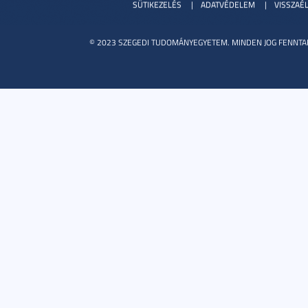
SÜTIKEZELÉS
ADATVÉDELEM
VISSZAÉ
© 2023 SZEGEDI TUDOMÁNYEGYETEM. MINDEN JOG FENNTA