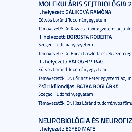
MOLEKULÁRIS SEJTBIOLÓGIA 2.
I. helyezett: GÁLIKOVÁ RAMÓNA
Eötvös Loránd Tudományegyetem
Témavezető: Dr. Kovács Tibor egyetemi adjunkt
II. helyezett: BOROSTA ROBERTA
Szegedi Tudományegyetem
Témavezető: Dr. Bodai László tanszékvezető e
III. helyezett: BALOGH VIRÁG
Eötvös Loránd Tudományegyetem
Témavezetők: Dr. Lőrincz Péter egyetemi adj
Zsűri különdíjas: BATKA BOGLÁRKA
Szegedi Tudományegyetem
Témavezetők: Dr. Kiss Lóránd tudományos főm
NEUROBIOLÓGIA ÉS NEUROFIZI
I. helyezett: EGYED MÁTÉ