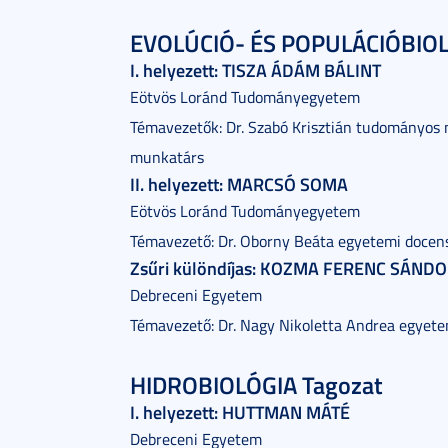
EVOLÚCIÓ- ÉS POPULÁCIÓBIOL
I. helyezett: TISZA ÁDÁM BÁLINT
Eötvös Loránd Tudományegyetem
Témavezetők: Dr. Szabó Krisztián tudományos 
munkatárs
II. helyezett: MARCSÓ SOMA
Eötvös Loránd Tudományegyetem
Témavezető: Dr. Oborny Beáta egyetemi docen
Zsűri különdíjas: KOZMA FERENC SÁND
Debreceni Egyetem
Témavezető: Dr. Nagy Nikoletta Andrea egyete
HIDROBIOLÓGIA Tagozat
I. helyezett: HUTTMAN MÁTÉ
Debreceni Egyetem