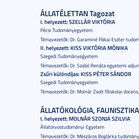
ÁLLATÉLETTAN Tagozat
I. helyezett: SZELLÁR VIKTÓRIA
Pécsi Tudományegyetem
Témavezetők: Dr. Garaminé Pákai Eszter tudo
II. helyezett: KISS VIKTÓRIA MÓNIKA
Szegedi Tudományegyetem
Témavezetők: Dr. Szabó Renáta egyetemi adju
Zsűri különdíjas: KISS PÉTER SÁNDOR
Szegedi Tudományegyetem
Témavezetők: Dr. Molnár Zsolt főiskolai docens,
ÁLLATÖKOLÓGIA, FAUNISZTIKA
I. helyezett: MOLNÁR SZONJA SZILVIA
Állatorvostudományi Egyetem
Témavezetők: Dr. Mészáros Boglárka tudomán