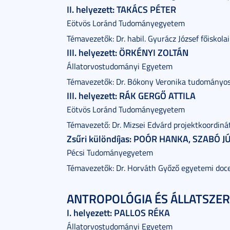
II. helyezett: TAKÁCS PÉTER
Eötvös Loránd Tudományegyetem
Témavezetők: Dr. habil. Gyurácz József főiskol
III. helyezett: ÖRKÉNYI ZOLTÁN
Állatorvostudományi Egyetem
Témavezetők: Dr. Bókony Veronika tudományos
III. helyezett: RÁK GERGŐ ATTILA
Eötvös Loránd Tudományegyetem
Témavezető: Dr. Mizsei Edvárd projektkoordiná
Zsűri különdíjas: POÓR HANKA, SZABÓ J
Pécsi Tudományegyetem
Témavezetők: Dr. Horváth Győző egyetemi doc
ANTROPOLÓGIA ÉS ÁLLATSZER
I. helyezett: PALLOS RÉKA
Állatorvostudományi Egyetem