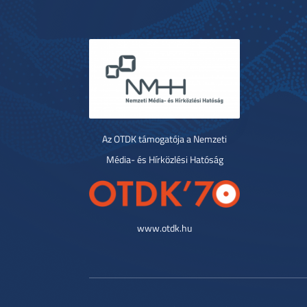
Az OTDK támogatója a Nemzeti
Média- és Hírközlési Hatóság
www.otdk.hu