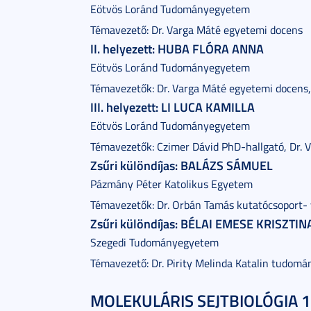
Eötvös Loránd Tudományegyetem
Témavezető: Dr. Varga Máté egyetemi docens
II. helyezett: HUBA FLÓRA ANNA
Eötvös Loránd Tudományegyetem
Témavezetők: Dr. Varga Máté egyetemi docens,
III. helyezett: LI LUCA KAMILLA
Eötvös Loránd Tudományegyetem
Témavezetők: Czimer Dávid PhD-hallgató, Dr. 
Zsűri különdíjas: BALÁZS SÁMUEL
Pázmány Péter Katolikus Egyetem
Témavezetők: Dr. Orbán Tamás kutatócsoport- v
Zsűri különdíjas: BÉLAI EMESE KRISZTIN
Szegedi Tudományegyetem
Témavezető: Dr. Pirity Melinda Katalin tudom
MOLEKULÁRIS SEJTBIOLÓGIA 1.