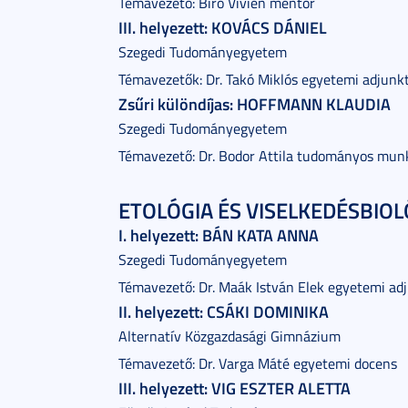
Témavezető: Bíró Vivien mentor
III. helyezett: KOVÁCS DÁNIEL
Szegedi Tudományegyetem
Témavezetők: Dr. Takó Miklós egyetemi adjun
Zsűri különdíjas: HOFFMANN KLAUDIA
Szegedi Tudományegyetem
Témavezető: Dr. Bodor Attila tudományos mun
ETOLÓGIA ÉS VISELKEDÉSBIOLÓ
I. helyezett: BÁN KATA ANNA
Szegedi Tudományegyetem
Témavezető: Dr. Maák István Elek egyetemi ad
II. helyezett: CSÁKI DOMINIKA
Alternatív Közgazdasági Gimnázium
Témavezető: Dr. Varga Máté egyetemi docens
III. helyezett: VIG ESZTER ALETTA