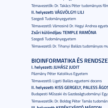
Témavezetők: Dr. Takács Péter tudományos fő
II. helyezett: VÁGVÖLGYI LILI
Szegedi Tudományegyetem
Témavezető: Vámosiné Dr. Hegyi Andrea egyet
Zsűri különdíjas: TEMPLE RAMÓNA
Szegedi Tudományegyetem
Témavezető: Dr. Tihanyi Balázs tudományos m
BIOINFORMATIKA ÉS RENDSZE
I. helyezett: JUHÁSZ JUDIT
Pázmány Péter Katolikus Egyetem
Témavezető: Ligeti Balázs egyetemi docens
II. helyezett: KISS GERGELY, PALESS ÁG
Budapesti Műszaki és Gazdaságtudományi Eg
Témavezetők: Dr. Boldog Péter Tamás tudomá
III. helyezett: KERÉKGYÁRTÓ MÁRTON