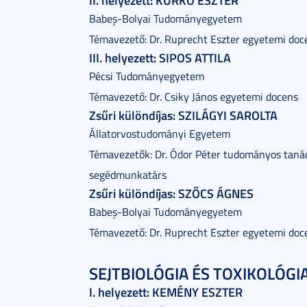
Babeș-Bolyai Tudományegyetem
Témavezető: Dr. Ruprecht Eszter egyetemi doc
III. helyezett: SIPOS ATTILA
Pécsi Tudományegyetem
Témavezető: Dr. Csiky János egyetemi docens
Zsűri különdíjas: SZILÁGYI SAROLTA
Állatorvostudományi Egyetem
Témavezetők: Dr. Ódor Péter tudományos taná
segédmunkatárs
Zsűri különdíjas: SZŐCS ÁGNES
Babeș-Bolyai Tudományegyetem
Témavezető: Dr. Ruprecht Eszter egyetemi doc
SEJTBIOLÓGIA ÉS TOXIKOLÓGIA
I. helyezett: KEMÉNY ESZTER