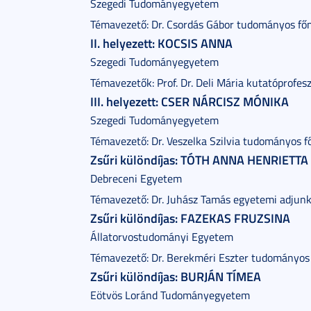
Szegedi Tudományegyetem
Témavezető: Dr. Csordás Gábor tudományos f
II. helyezett: KOCSIS ANNA
Szegedi Tudományegyetem
Témavezetők: Prof. Dr. Deli Mária kutatóprofe
III. helyezett: CSER NÁRCISZ MÓNIKA
Szegedi Tudományegyetem
Témavezető: Dr. Veszelka Szilvia tudományos 
Zsűri különdíjas: TÓTH ANNA HENRIETTA
Debreceni Egyetem
Témavezető: Dr. Juhász Tamás egyetemi adjun
Zsűri különdíjas: FAZEKAS FRUZSINA
Állatorvostudományi Egyetem
Témavezető: Dr. Berekméri Eszter tudományo
Zsűri különdíjas: BURJÁN TÍMEA
Eötvös Loránd Tudományegyetem