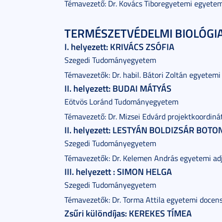
Témavezető: Dr. Kovács Tiboregyetemi egyetem
TERMÉSZETVÉDELMI BIOLÓGIA
I. helyezett: KRIVÁCS ZSÓFIA
Szegedi Tudományegyetem
Témavezetők: Dr. habil. Bátori Zoltán egyetemi
II. helyezett: BUDAI MÁTYÁS
Eötvös Loránd Tudományegyetem
Témavezető: Dr. Mizsei Edvárd projektkoordiná
II. helyezett: LESTYÁN BOLDIZSÁR BOTO
Szegedi Tudományegyetem
Témavezetők: Dr. Kelemen András egyetemi ad
III. helyezett : SIMON HELGA
Szegedi Tudományegyetem
Témavezetők: Dr. Torma Attila egyetemi docen
Zsűri különdíjas: KEREKES TÍMEA