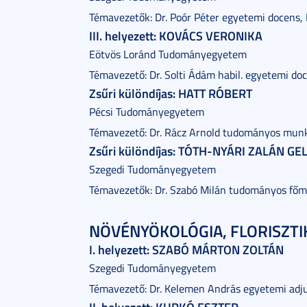
Témavezetők: Dr. Poór Péter egyetemi docens
III. helyezett: KOVÁCS VERONIKA
Eötvös Loránd Tudományegyetem
Témavezető: Dr. Solti Ádám habil. egyetemi do
Zsűri különdíjas: HATT RÓBERT
Pécsi Tudományegyetem
Témavezető: Dr. Rácz Arnold tudományos mun
Zsűri különdíjas: TÓTH-NYÁRI ZALÁN GE
Szegedi Tudományegyetem
Témavezetők: Dr. Szabó Milán tudományos főm
NÖVÉNYÖKOLÓGIA, FLORISZTIK
I. helyezett: SZABÓ MÁRTON ZOLTÁN
Szegedi Tudományegyetem
Témavezető: Dr. Kelemen András egyetemi adj
II. helyezett: KURKÓ ESZTER