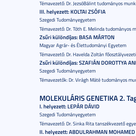
Témavezető: Dr. JezsóBálint tudományos munk
III. helyezett: KOLTAI ZSÓFIA
Szegedi Tudományegyetem
Témavezető: Dr. Tóth E. Melinda tudományos 
Zsűri különdíjas: BASA MÁRTON
Magyar Agrár- és Élettudományi Egyetem
Témavezető: Dr. Havelda Zoltán főosztályvezet
Zsűri különdíjas: SZAFIÁN DOROTTYA A
Szegedi Tudományegyetem
Témavezetők: Dr. Virágh Máté tudományos mun
MOLEKULÁRIS GENETIKA 2. Ta
I. helyezett: LEPÁR DÁVID
Szegedi Tudományegyetem
Témavezető: Dr. Sinka Rita tanszékvezető egy
II. helyezett: ABDULRAHMAN MOHAME