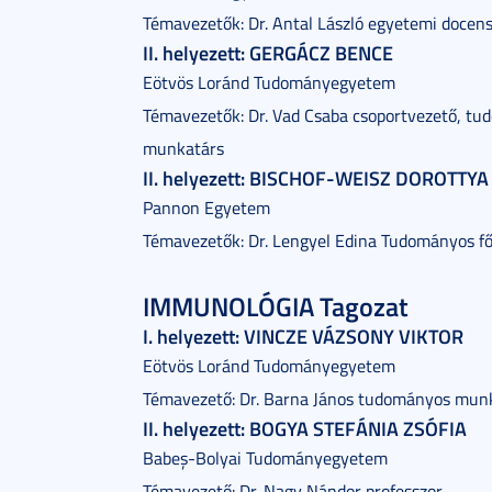
Témavezetők: Dr. Antal László egyetemi docens
II. helyezett: GERGÁCZ BENCE
Eötvös Loránd Tudományegyetem
Témavezetők: Dr. Vad Csaba csoportvezető, t
munkatárs
II. helyezett: BISCHOF-WEISZ DOROTTYA
Pannon Egyetem
Témavezetők: Dr. Lengyel Edina Tudományos f
IMMUNOLÓGIA Tagozat
I. helyezett: VINCZE VÁZSONY VIKTOR
Eötvös Loránd Tudományegyetem
Témavezető: Dr. Barna János tudományos mun
II. helyezett: BOGYA STEFÁNIA ZSÓFIA
Babeș-Bolyai Tudományegyetem
Témavezető: Dr. Nagy Nándor professzor