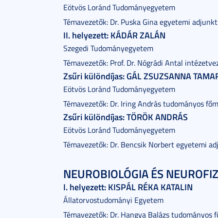
Eötvös Loránd Tudományegyetem
Témavezetők: Dr. Puska Gina egyetemi adjunkt
II. helyezett: KÁDÁR ZALÁN
Szegedi Tudományegyetem
Témavezetők: Prof. Dr. Nógrádi Antal intézetve
Zsűri különdíjas: GÁL ZSUZSANNA TAMA
Eötvös Loránd Tudományegyetem
Témavezetők: Dr. Iring András tudományos főm
Zsűri különdíjas: TÖRÖK ANDRÁS
Eötvös Loránd Tudományegyetem
Témavezetők: Dr. Bencsik Norbert egyetemi adju
NEUROBIOLÓGIA ÉS NEUROFIZI
I. helyezett: KISPÁL RÉKA KATALIN
Állatorvostudományi Egyetem
Témavezetők: Dr. Hangya Balázs tudományos f