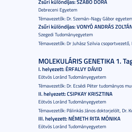
Zsűri különdíjas: SZABÓ DÓRA
Debreceni Egyetem
Témavezetők: Dr. Szemán-Nagy Gábor egyetem
Zsűri különdíjas: VONYÓ ANDRÁS ZOLTÁ
Szegedi Tudományegyetem
Témavezetők: Dr Juhász Szilvia csoportvezető,
MOLEKULÁRIS GENETIKA 1. Ta
I. helyezett: ÉRFALVY DÁVID
Eötvös Loránd Tudományegyetem
Témavezetők: Dr. Ecsédi Péter tudományos mun
II. helyezett: CSIPKAY KRISZTINA
Eötvös Loránd Tudományegyetem
Témavezetők: Pálinkás János doktorjelölt, Dr. 
III. helyezett: NÉMETH RITA MÓNIKA
Eötvös Loránd Tudományegyetem