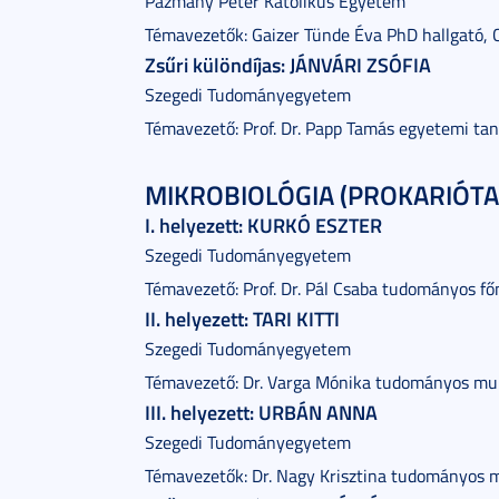
Pázmány Péter Katolikus Egyetem
Témavezetők: Gaizer Tünde Éva PhD hallgató, 
Zsűri különdíjas: JÁNVÁRI ZSÓFIA
Szegedi Tudományegyetem
Témavezető: Prof. Dr. Papp Tamás egyetemi tan
MIKROBIOLÓGIA (PROKARIÓTA)
I. helyezett: KURKÓ ESZTER
Szegedi Tudományegyetem
Témavezető: Prof. Dr. Pál Csaba tudományos f
II. helyezett: TARI KITTI
Szegedi Tudományegyetem
Témavezető: Dr. Varga Mónika tudományos mu
III. helyezett: URBÁN ANNA
Szegedi Tudományegyetem
Témavezetők: Dr. Nagy Krisztina tudományos