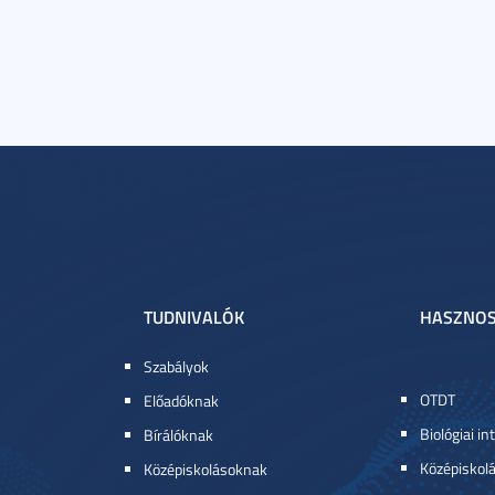
TUDNIVALÓK
HASZNOS
Szabályok
OTDT
Előadóknak
Biológiai in
Bírálóknak
Középiskol
Középiskolásoknak