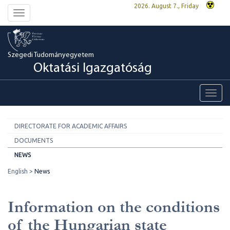
2026. August 7., Friday
Toggle
navigation
Szegedi Tudományegyetem
Oktatási Igazgatóság
Toggl
navig
DIRECTORATE FOR ACADEMIC AFFAIRS
DOCUMENTS
NEWS
English
News
Information on the conditions
of the Hungarian state