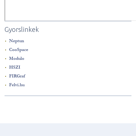
Gyorslinkek
Neptun
CooSpace
Modulo
HSZI
FIRGraf
Felvi.hu