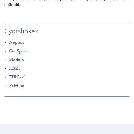
működik.
Gyorslinkek
Neptun
CooSpace
Modulo
HSZI
FIRGraf
Felvi.hu