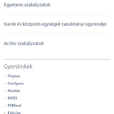
Egyetemi szabályzatok
Karok és központi egységek tanulmányi ügyrendjei
Archív szabályzatok
Gyorslinkek
Neptun
CooSpace
Modulo
HSZI
FIRGraf
Felvi.hu