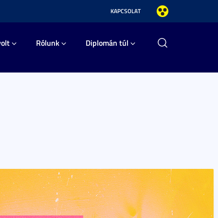
KAPCSOLAT
olt
Rólunk
Diplomán túl