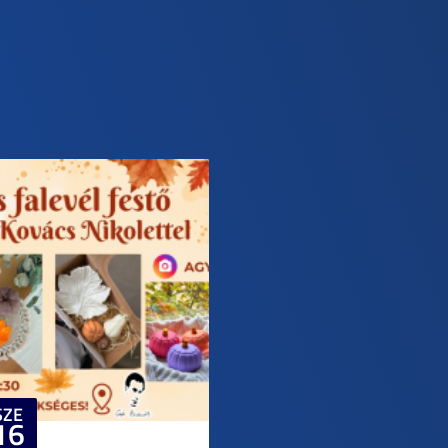
SZE
16