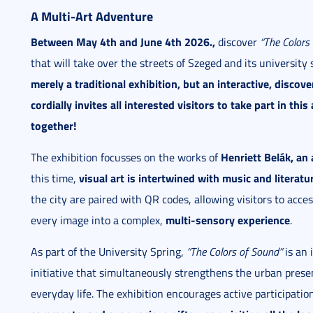
A Multi-Art Adventure
Between May 4th and June 4th 2026.,
discover
“The Colors
that will take over the streets of Szeged and its university
merely a traditional exhibition, but an interactive, disco
cordially invites all interested visitors to take part in this
together!
Henriett Belák, an
The exhibition focusses on the works of
visual art is intertwined with music and literatu
this time,
the city are paired with QR codes, allowing visitors to ac
multi-sensory experience
every image into a complex,
.
As part of the University Spring,
“The Colors of Sound”
is an 
initiative that simultaneously strengthens the urban presen
everyday life. The exhibition encourages active participatio