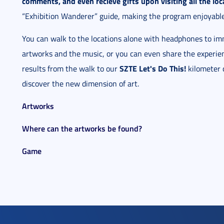
comments, and even recieve gifts upon visiting all the loc
“Exhibition Wanderer” guide, making the program enjoyable 
You can walk to the locations alone with headphones to im
artworks and the music, or you can even share the experien
SZTE Let's Do This!
results from the walk to our
kilometer c
discover the new dimension of art.
Artworks
Where can the artworks be found?
Game