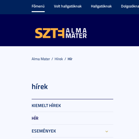
Főmenü
Volt hallgatóknak
Hallgatóknak
Dolgozókn
Alma Mater
Hírek
Hír
hírek
KIEMELT HÍREK
HÍR
ESEMÉNYEK