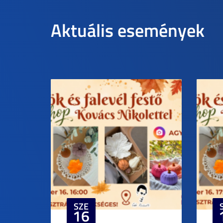
Aktuális események
SZE
16