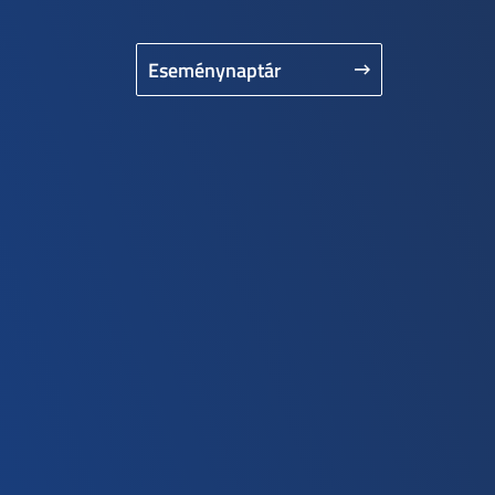
Eseménynaptár