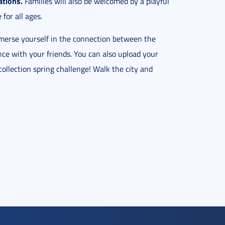
ations.
Families will also be welcomed by a playful
for all ages.
merse yourself in the connection between the
ce with your friends. You can also upload your
ollection spring challenge! Walk the city and