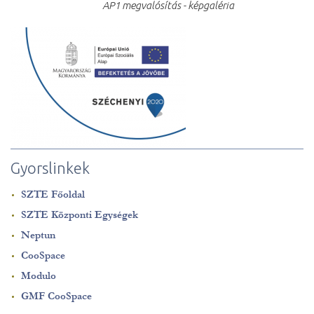
AP1 megvalósítás - képgaléria
Gyorslinkek
SZTE Főoldal
SZTE Központi Egységek
Neptun
CooSpace
Modulo
GMF CooSpace