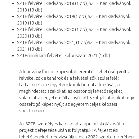
SZTE felvételi kiadvány 2018 (1 db), SZTE Kari kiadványok
2018 (13 db)
SZTE felvételi kiadvány 2019(1 db), SZTE Kari kiadványok
2019 (13 db)
SZTE felvételi kiadvány 2020 (1 db), SZTE Kari kiadványok
2020 (13 db)
SZTE felvételi kiadvány 2021, (1 db)SZTE Kari kiadványok
2021 (13 db)
SZTEminárium felvételi különszám 2021 (1 db)
A kiadvány fontos kapcsolatteremtési lehetőség volt a
felvételizők a tanárok és a felvételizők szülei felé:
tartalmazta az egyetem karok bemutatkozását, a
meghirdetett szakokat, az ösztöndíj lehetőségeket,
valamint az egyetem által nyújtott szolgáltatásokat: egy
összefogó képet nyújt az egyetem teljes képzési
spektrumáról.
Az SZTE személyes kapcsolat alapú beiskolázását a
projekt befejezése után is folytatjuk: A fejlesztési
lehetőségeket megvizsgáljuk és a 2022 szeptemberében