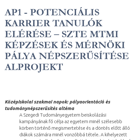
AP1 - POTENCIÁLIS
KARRIER TANULÓK
ELÉRÉSE – SZTE MTMI
KÉPZÉSEK ÉS MÉRNÖKI
PÁLYA NÉPSZERŰSÍTÉSE
ALPROJEKT
Középiskolai szakmai napok: pályaorientáció és
tudománynépszerűsítés altéma
A Szegedi Tudományegyetem beiskolázási
kampányának fő célja az egyetem minél szélesebb
körben történő megismertetése és a döntés előtt álló
diákok számára minél vonzóbbá tétele. A kihelyezett