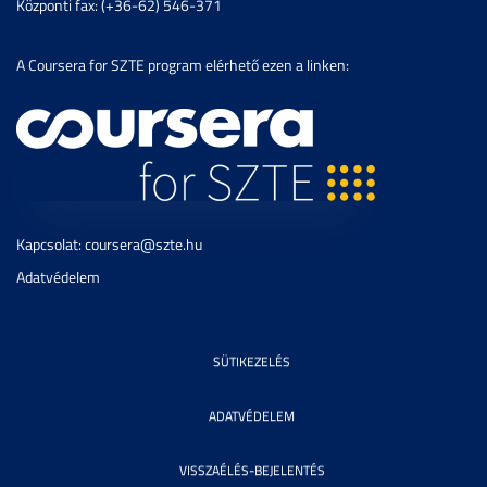
Központi fax: (+36-62) 546-371
A Coursera for SZTE program elérhető ezen a linken:
Kapcsolat: coursera@szte.hu
Adatvédelem
SÜTIKEZELÉS
ADATVÉDELEM
VISSZAÉLÉS-BEJELENTÉS