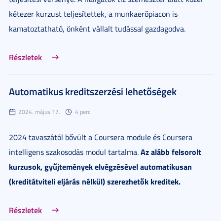
kétezer kurzust teljesítettek, a munkaerőpiacon is
kamatoztatható, önként vállalt tudással gazdagodva.
Részletek
Automatikus kreditszerzési lehetőségek
2024. május 17.
4 perc
2024 tavaszától bővült a Coursera module és Coursera
Az alább felsorolt
intelligens szakosodás modul tartalma.
kurzusok, gyűjtemények elvégzésével automatikusan
(kreditátviteli eljárás nélkül) szerezhetők kreditek.
Részletek