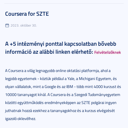
Coursera for SZTE
2023. október 30.
A +5 intézményi ponttal kapcsolatban bővebb
információ az alábbi linken elérhető:
Felvételizőknek
A Coursera a világ legnagyobb online oktatási platformja, ahol a
legjobb egyetemek - köztük például a Yale, a Michigani Egyetem, és
olyan vállalatok, mint a Google és az IBM - több mint 4000 kurzust és
10000 tananyagot kínál. A Coursera és a Szegedi Tudományegyetem
közötti együttműködés eredményeképpen az SZTE polgárai ingyen
juthatnak hozzá ezekhez a tananyagokhoz és a kurzus elvégzését
igazoló oklevélhez.