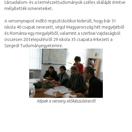
társadalom- és a természettudományok széles skáláját érintve
mélyítették ismereteiket.
A versenynapot indító regisztrációkor kiderült, hogy bár 31
iskola 40 csapat nevezett, végül Magyarország hét megyéjéből
és Románia egy megyéjéből, valamint a szerbiai Vajdaságból
összesen 20 településről 29 iskola 35 csapata érkezett a
Szegedi Tudományegyetemre.
Képek a verseny előkészületeiről