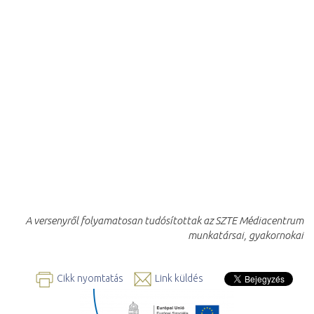
A versenyről folyamatosan tudósítottak az SZTE Médiacentrum
munkatársai, gyakornokai
Cikk nyomtatás
Link küldés