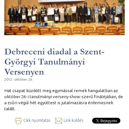
Debreceni diadal a Szent-
Györgyi Tanulmányi
Versenyen
2012. október 26.
Hat csapat küzdött meg egymással remek hangulatban az
október 26-i tanulmányi verseny show-szerű fináléjában, de
a zsűri végül hét együttest is jutalmazásra érdemesnek
talált.
Cikk nyomtatás
Link küldés