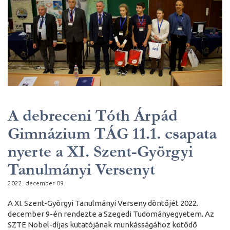
A debreceni Tóth Árpád
Gimnázium TÁG 11.1. csapata
nyerte a XI. Szent-Györgyi
Tanulmányi Versenyt
2022. december 09.
A XI. Szent-Györgyi Tanulmányi Verseny döntőjét 2022.
december 9-én rendezte a Szegedi Tudományegyetem. Az
SZTE Nobel-díjas kutatójának munkásságához kötődő