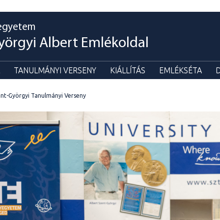
egyetem
yörgyi Albert Emlékoldal
TANULMÁNYI VERSENY
KIÁLLÍTÁS
EMLÉKSÉTA
nt-Györgyi Tanulmányi Verseny