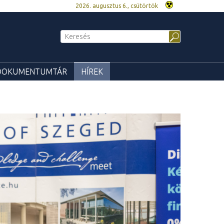
2026. augusztus 6., csütörtök
DOKUMENTUMTÁR
HÍREK