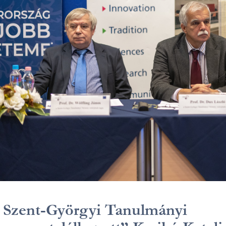
 Szent-Györgyi Tanulmányi