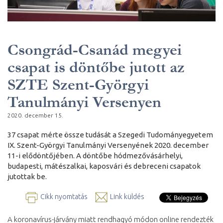
Csongrád-Csanád megyei
csapat is döntőbe jutott az
SZTE Szent-Györgyi
Tanulmányi Versenyen
2020. december 15.
37 csapat mérte össze tudását a Szegedi Tudományegyetem
IX. Szent-Györgyi Tanulmányi Versenyének 2020. december
11-i elődöntőjében. A döntőbe hódmezővásárhelyi,
budapesti, mátészalkai, kaposvári és debreceni csapatok
jutottak be.
Cikk nyomtatás
Link küldés
A koronavírus-járvány miatt rendhagyó módon online rendezték