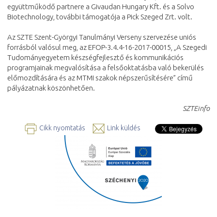
együttműködő partnere a Givaudan Hungary Kft. és a Solvo
Biotechnology, további támogatója a Pick Szeged Zrt. volt.
Az SZTE Szent-Györgyi Tanulmányi Verseny szervezése uniós
forrásból valósul meg, az EFOP-3.4.4-16-2017-00015, „A Szegedi
Tudományegyetem készségfejlesztő és kommunikációs
programjainak megvalósítása a felsőoktatásba való bekerülés
előmozdítására és az MTMI szakok népszerűsítésére” című
pályázatnak köszönhetően.
SZTEinfo
Cikk nyomtatás
Link küldés