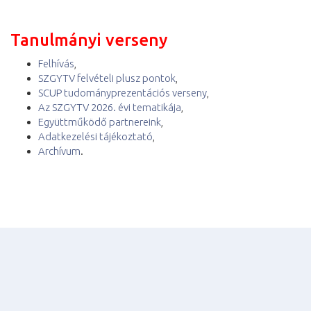
Tanulmányi verseny
Felhívás
,
SZGYTV felvételi plusz pontok
,
SCUP tudományprezentációs verseny
,
Az SZGYTV 2026. évi tematikája
,
Együttműködő partnereink
,
Adatkezelési tájékoztató
,
Archívum
.