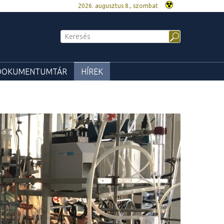
2026. augusztus 8., szombat
DOKUMENTUMTÁR
HÍREK