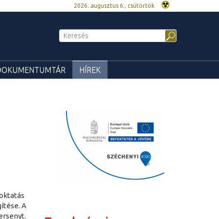
2026. augusztus 6., csütörtök
DOKUMENTUMTÁR
HÍREK
 oktatás
ítése. A
ersenyt.