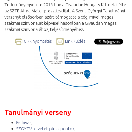
Tudományegyetem 2016-ban a Givaudan Hungary Kft-nek ítélte
az SZTE Alma Mater presztizsdíjat. A Szent-Györgyi Tanulmányi
versenyt elsősorban azért támogatta a cég, mivel magas
szakmai színvonalat képvisel hasonlóan a Givaudan magas
szakmai színvonalához, teljesítményéhez.
Cikk nyomtatás
Link küldés
Tanulmányi verseny
Felhívás
,
SZGYTV felvételi plusz pontok
,