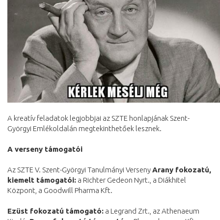
A kreatív feladatok legjobbjai az SZTE honlapjának Szent-
Györgyi Emlékoldalán megtekinthetőek lesznek.
A verseny támogatói
Az SZTE V. Szent-Györgyi Tanulmányi Verseny
Arany fokozatú,
kiemelt támogatói:
a Richter Gedeon Nyrt., a Diákhitel
Központ, a Goodwill Pharma Kft.
Ezüst fokozatú támogató:
a Legrand Zrt., az Athenaeum