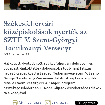
Székesfehérvári
középiskolások nyerték az
SZTE V. Szent-Györgyi
Tanulmányi Versenyt
2016. november 28.
Hat csapat vívott döntőt, székesfehérvári, debreceni és
budapesti diákok lettek dobogósok a több mint félszáz
nevező csapat közül a Szegedi Tudományegyetem V. Szent-
Györgyi Tanulmányi Versenyén. Jutalmat kaptak a legjobb
film- és mém-készítők is. A 2 napos program
összekapcsolódott a VIII. Nobel-díjasok és tehetséges diákok
találkozójával.
Cikk nyomtatás
Link küldés