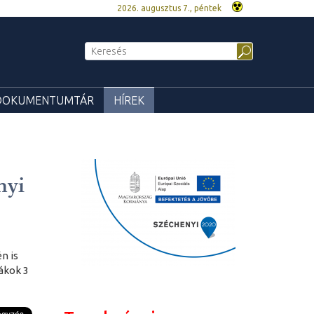
2026. augusztus 7., péntek
DOKUMENTUMTÁR
HÍREK
nyi
n is
ákok 3