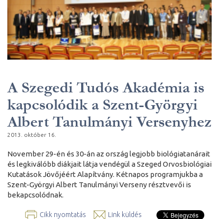
A Szegedi Tudós Akadémia is
kapcsolódik a Szent-Györgyi
Albert Tanulmányi Versenyhez
2013. október 16.
November 29-én és 30-án az ország legjobb biológiatanárait
és legkiválóbb diákjait látja vendégül a Szeged Orvosbiológiai
Kutatások Jövőjéért Alapítvány. Kétnapos programjukba a
Szent-Györgyi Albert Tanulmányi Verseny résztvevői is
bekapcsolódnak.
Cikk nyomtatás
Link küldés