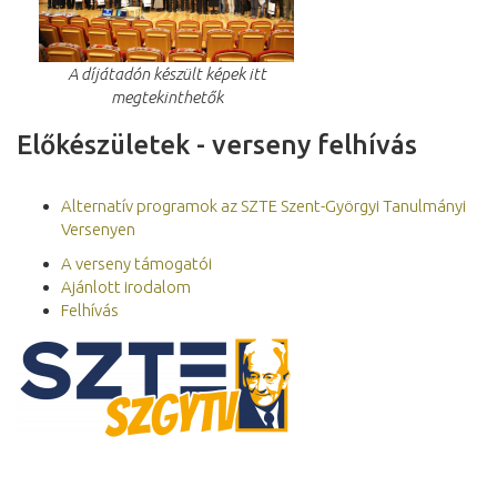
A díjátadón készült képek itt
megtekinthetők
Előkészületek - verseny felhívás
Alternatív programok az SZTE Szent-Györgyi Tanulmányi
Versenyen
A verseny támogatói
Ajánlott irodalom
Felhívás