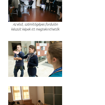
Az első, számítógépes fordulón
készült képek itt megtekinthetők