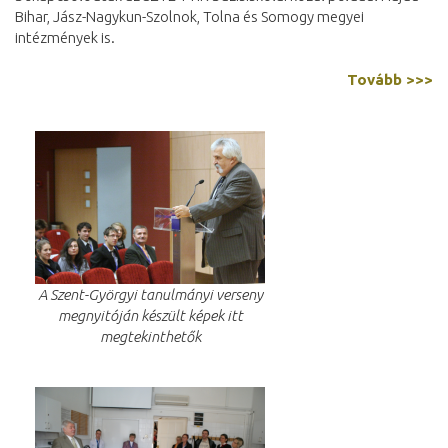
Bihar, Jász-Nagykun-Szolnok, Tolna és Somogy megyei
intézmények is.
Tovább >>>
A Szent-Györgyi tanulmányi verseny
megnyitóján készült képek itt
megtekinthetők