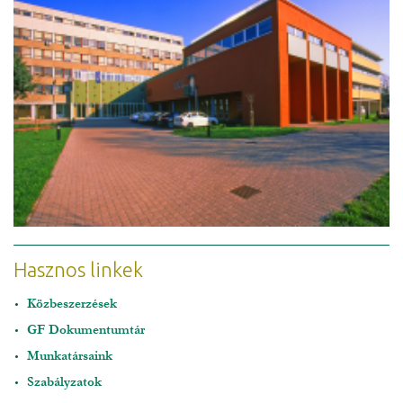
Hasznos linkek
Közbeszerzések
GF Dokumentumtár
Munkatársaink
Szabályzatok