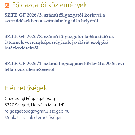
Főigazgatói közlemények
SZTE GF 2026/3. számú főigazgatói körlevél a
szerződésekben a számlabefogadás helyéről
SZTE GF 2026/2. számú főigazgatói tájékoztató az
éttermek versenyképességének javítását szolgáló
intézkedésekről
SZTE GF 2026/1. számú főigazgatói körlevél a 2026. évi
leltározás ütemezéséről
Elérhetőségek
Gazdasági Főigazgatóság
6720 Szeged, Horváth M. u. 1/B
foigazgatosag@gmf.u-szeged.hu
Munkatársaink elérhetőségei