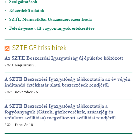
Szolgáltatások
Közérdekű adatok
SZTE Nemzetközi Utazásszervezési Iroda
Feleslegessé vált vagyontárgyak értékesítése
SZTE GF friss hírek
Az SZTE Beszerzési Igazgatóság új épületbe költözött
2023. augusztus 23.
A SZTE Beszerzési Igazgatóság tájékoztatója az év végén
indítandó értékhatár alatti beszerzések rendjéről
2021. november 26.
A SZTE Beszerzési Igazgatóság tájékoztatója a
fogyóanyagok (Gázok, gázkeverékek, szárazjég és
reduktor szállítása) megváltozott szállítási rendjéről
2021. február 18.