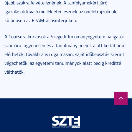
újabb szakra felvételiznének. A tanfolyamokért járó
igazolások kiváló mellékletei lesznek az önéletrajzoknak,
különösen az EPAM-állásinterjúkon.
A Coursera kurzusok a Szegedi Tudományegyetem hallgatói
számára ingyenesen és a tanulmányi idejük alatt korlátlanul
elérhetők, továbbra is rugalmasan, saját időbeosztás szerint
végezhetők, az egyetemi tanulmányok alatt pedig kreditté
válthatók.