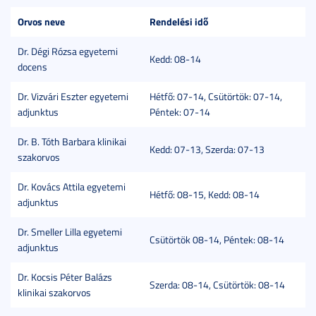
Orvos neve
Rendelési idő
Dr. Dégi Rózsa egyetemi
Kedd: 08-14
docens
Dr. Vizvári Eszter egyetemi
Hétfő: 07-14, Csütörtök: 07-14,
adjunktus
Péntek: 07-14
Dr. B. Tóth Barbara klinikai
Kedd: 07-13, Szerda: 07-13
szakorvos
Dr. Kovács Attila egyetemi
Hétfő: 08-15, Kedd: 08-14
adjunktus
Dr. Smeller Lilla egyetemi
Csütörtök 08-14, Péntek: 08-14
adjunktus
Dr. Kocsis Péter Balázs
Szerda: 08-14, Csütörtök: 08-14
klinikai szakorvos