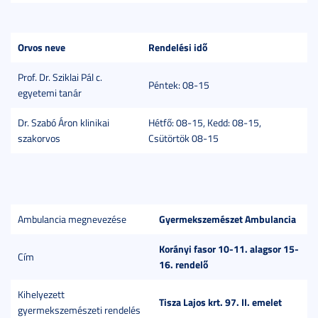
Orvos neve
Rendelési idő
Prof. Dr. Sziklai Pál c.
Péntek: 08-15
egyetemi tanár
Dr. Szabó Áron klinikai
Hétfő: 08-15, Kedd: 08-15,
szakorvos
Csütörtök 08-15
Gyermekszemészet Ambulancia
Ambulancia megnevezése
Korányi fasor 10-11. alagsor 15-
Cím
16. rendelő
Kihelyezett
Tisza Lajos krt. 97. II. emelet
gyermekszemészeti rendelés