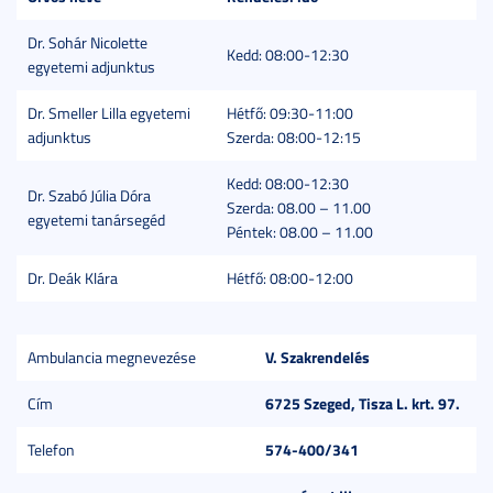
Dr. Sohár Nicolette
Kedd: 08:00-12:30
egyetemi adjunktus
Dr. Smeller Lilla egyetemi
Hétfő: 09:30-11:00
adjunktus
Szerda: 08:00-12:15
Kedd: 08:00-12:30
Dr. Szabó Júlia Dóra
Szerda: 08.00 – 11.00
egyetemi tanársegéd
Péntek: 08.00 – 11.00
Dr. Deák Klára
Hétfő: 08:00-12:00
V. Szakrendelés
Ambulancia megnevezése
6725 Szeged, Tisza L. krt. 97.
Cím
574-400/341
Telefon