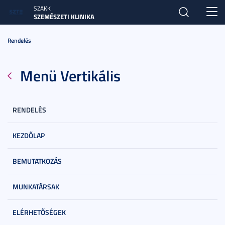
SZAKK
Toggl
SZEMÉSZETI KLINIKA
navig
Rendelés
Menü Vertikális
RENDELÉS
KEZDŐLAP
BEMUTATKOZÁS
MUNKATÁRSAK
ELÉRHETŐSÉGEK