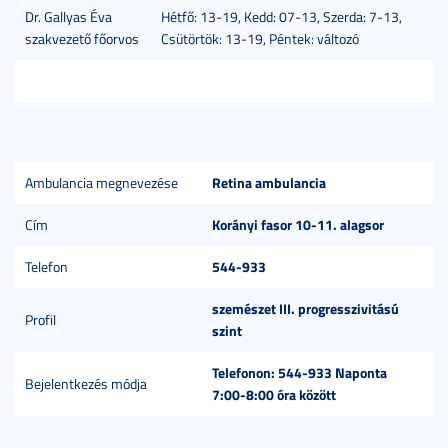
Dr. Gallyas Éva
Hétfő: 13-19, Kedd: 07-13, Szerda: 7-13,
szakvezető főorvos
Csütörtök: 13-19, Péntek: változó
Retina ambulancia
Ambulancia megnevezése
Korányi fasor 10-11. alagsor
Cím
544-933
Telefon
szemészet III. progresszivitású
Profil
szint
Telefonon: 544-933 Naponta
Bejelentkezés módja
7:00-8:00 óra között