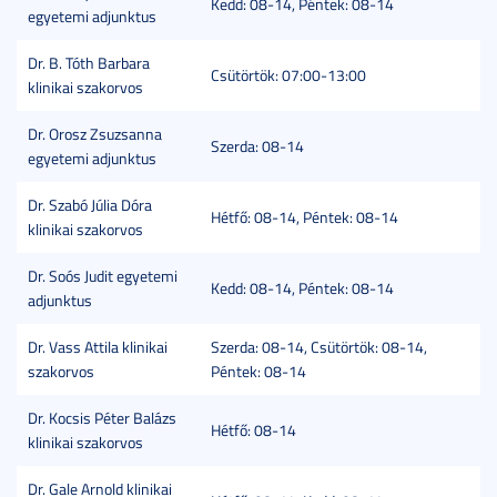
Kedd: 08-14, Péntek: 08-14
egyetemi adjunktus
Dr. B. Tóth Barbara
Csütörtök: 07:00-13:00
klinikai szakorvos
Dr. Orosz Zsuzsanna
Szerda: 08-14
egyetemi adjunktus
Dr. Szabó Júlia Dóra
Hétfő: 08-14, Péntek: 08-14
klinikai szakorvos
Dr. Soós Judit egyetemi
Kedd: 08-14, Péntek: 08-14
adjunktus
Dr. Vass Attila klinikai
Szerda: 08-14, Csütörtök: 08-14,
szakorvos
Péntek: 08-14
Dr. Kocsis Péter Balázs
Hétfő: 08-14
klinikai szakorvos
Dr. Gale Arnold klinikai