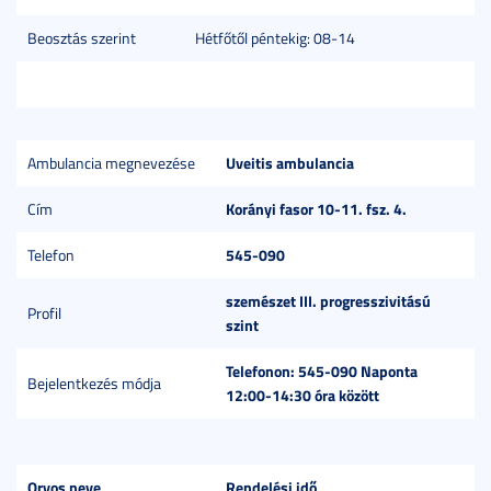
Beosztás szerint
Hétfőtől péntekig: 08-14
Uveitis ambulancia
Ambulancia megnevezése
Korányi fasor 10-11. fsz. 4.
Cím
545-090
Telefon
szemészet III. progresszivitású
Profil
szint
Telefonon: 545-090 Naponta
Bejelentkezés módja
12:00-14:30 óra között
Orvos neve
Rendelési idő