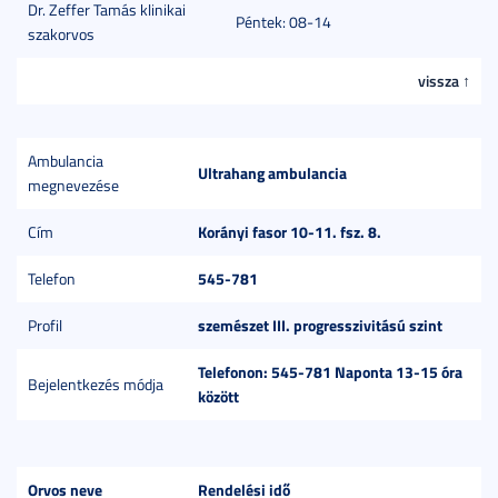
Dr. Zeffer Tamás klinikai
Péntek: 08-14
szakorvos
vissza ↑
Ambulancia
Ultrahang ambulancia
megnevezése
Korányi fasor 10-11. fsz. 8.
Cím
545-781
Telefon
szemészet III. progresszivitású szint
Profil
Telefonon: 545-781 Naponta 13-15 óra
Bejelentkezés módja
között
Orvos neve
Rendelési idő