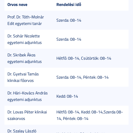
Orvos neve
Rendelési idő
Prof. Dr. Tóth-Molnár
Szerda: 08-14
Edit egyetemi tanár
Dr. Sohár Nicolette
Szerda: 08-14
egyetemi adjunktus
Dr. Skribek Ákos
Hétfő: 08-14, Csütörtök: 08-14
egyetemi adjunktus
Dr. Gyetvai Tamás
Szerda: 08-14, Péntek: 08-14
klinikai főorvos
Dr. Hári-Kovács András
Kedd: 08-14
egyetemi adjunktus
Dr. Lovas Péter klinikai
Hétfő: 08-14, Kedd: 08-14,Szerda 08-
szakorvos
14, Péntek: 08-14
Dr. Szalay László