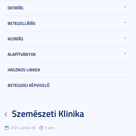
OKTATÁS
BETEGELLÁTÁS
KUTATÁS
ALAPÍTVÁNYOK
HASZNOS LINKEK
BETEGJOGI KÉPVISELŐ
Szemészeti Klinika
2022. január 28.
5 perc