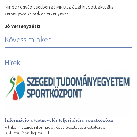
Minden egyéb esetben az MKOSZ által kiadott aktuális
versenyszabályok az érvényesek
Jó versenyzést!
Kövess minket
Hírek
Információ a testnevelés teljesítésére vonatkozóan
A linken hasznos információk és tájékoztatás a kötelezően
testneveléssel kapcsolatban