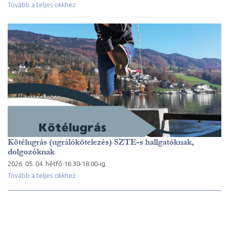
Tovább a teljes cikkhez
Kötélugrás (ugrálókötelezés) SZTE-s hallgatóknak,
dolgozóknak
2026. 05. 04. hétfő 16:30-18:00-ig.
Tovább a teljes cikkhez