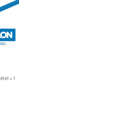
étel = 1