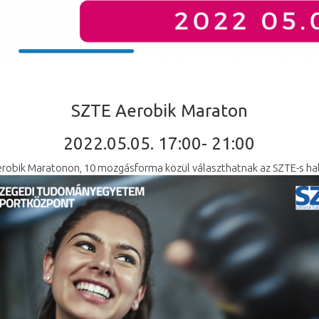
SZTE Aerobik Maraton
2022.05.05. 17:00- 21:00
Aerobik Maratonon, 10 mozgásforma közül választhatnak az SZTE-s ha