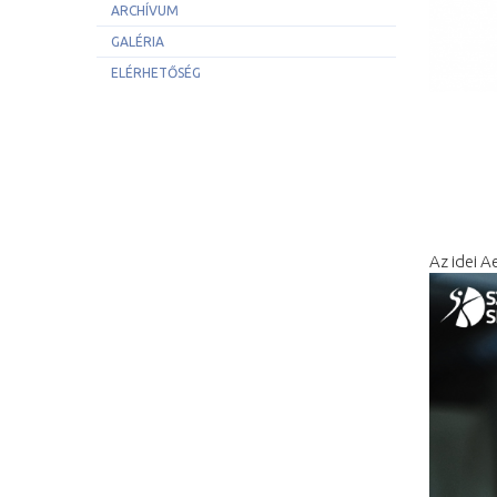
ARCHÍVUM
GALÉRIA
ELÉRHETŐSÉG
Az idei 