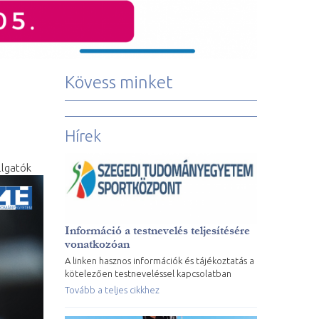
Kövess minket
Hírek
llgatók
Információ a testnevelés teljesítésére
vonatkozóan
A linken hasznos információk és tájékoztatás a
kötelezően testneveléssel kapcsolatban
Tovább a teljes cikkhez