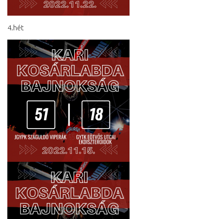
4.hét