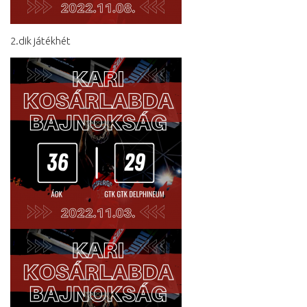
2.dik játékhét