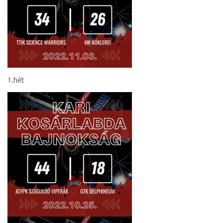
1.hét