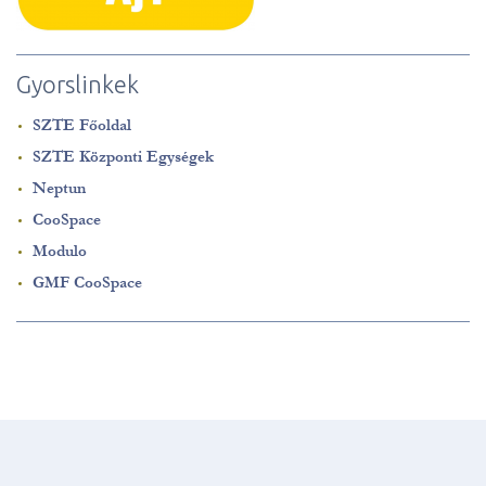
Gyorslinkek
SZTE Főoldal
SZTE Központi Egységek
Neptun
CooSpace
Modulo
GMF CooSpace