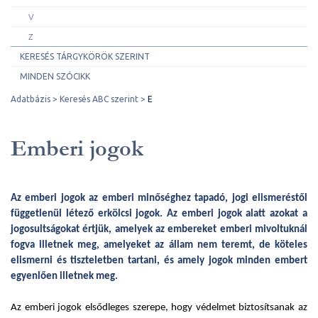
V
Z
KERESÉS TÁRGYKÖRÖK SZERINT
MINDEN SZÓCIKK
Adatbázis
Keresés ABC szerint
E
Emberi jogok
Az emberi jogok az emberi minőséghez tapadó, jogi elismeréstől
függetlenül létező erkölcsi jogok. Az emberi jogok alatt azokat a
jogosultságokat értjük, amelyek az embereket emberi mivoltuknál
fogva illetnek meg, amelyeket az állam nem teremt, de köteles
elismerni és tiszteletben tartani, és amely jogok minden embert
egyenlően illetnek meg.
Az emberi jogok elsődleges szerepe, hogy védelmet biztosítsanak az