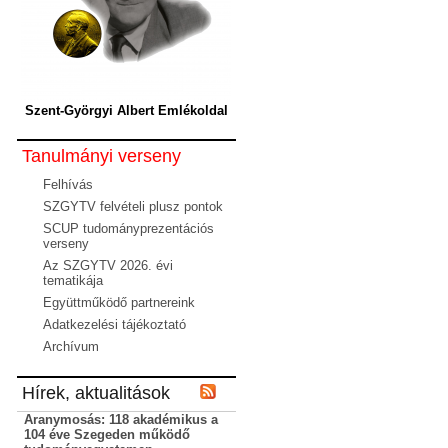
Szent-Györgyi Albert Emlékoldal
Tanulmányi verseny
Felhívás
SZGYTV felvételi plusz pontok
SCUP tudományprezentációs
verseny
Az SZGYTV 2026. évi
tematikája
Együttműködő partnereink
Adatkezelési tájékoztató
Archívum
Hírek, aktualitások
Aranymosás: 118 akadémikus a
104 éve Szegeden működő