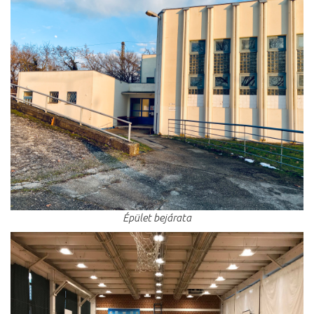
Épület bejárata