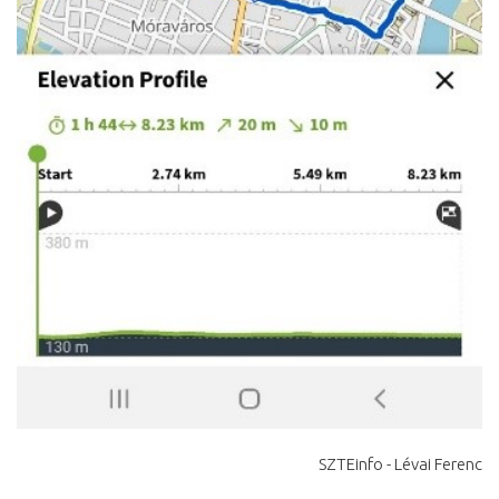
SZTEinfo - Lévai Ferenc