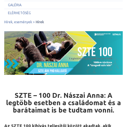
GALÉRIA
ELÉRHETŐSÉG
Hírek, események
Hírek
SZTE – 100 Dr. Nászai Anna: A
legtöbb esetben a családomat és a
barátaimat is be tudtam vonni.
Az SZTE 100 kihívás teljesítői között akadtak, akik