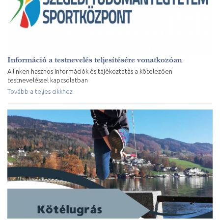
Információ a testnevelés teljesítésére vonatkozóan
A linken hasznos információk és tájékoztatás a kötelezően
testneveléssel kapcsolatban
Tovább a teljes cikkhez