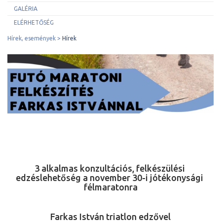
GALÉRIA
ELÉRHETŐSÉG
Hírek, események
Hírek
3 alkalmas konzultációs, felkészülési 
edzéslehetőség a november 30-i jótékonysági 
félmaratonra
Farkas István triatlon edzővel