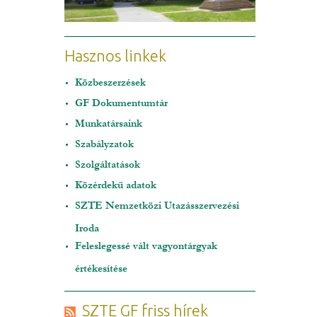
Hasznos linkek
Közbeszerzések
GF Dokumentumtár
Munkatársaink
Szabályzatok
Szolgáltatások
Közérdekű adatok
SZTE Nemzetközi Utazásszervezési
Iroda
Feleslegessé vált vagyontárgyak
értékesítése
SZTE GF friss hírek