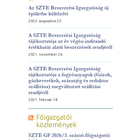
Az SZTE Beszerzési Igazgatóság új
épületbe költözött
2023. augusztus 23.
A SZTE Beszerzési Igazgatóság
tájékoztatója az év végén indítandó
értékhatár alatti beszerzések rendjéről
2021. november 26.
A SZTE Beszerzési Igazgatóság
tájékoztatója a fogyóanyagok (Gázok,
gázkeverékek, szárazjég és reduktor
szállítása) megváltozott szállítási
rendjéről
2021. február 18.
Főigazgatói
közlemények
SZTE GF 2026/3. számú főigazgatói