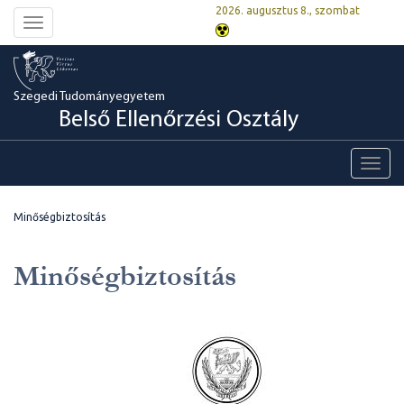
2026. augusztus 8., szombat
Toggle
navigation
Szegedi Tudományegyetem
Belső Ellenőrzési Osztály
Toggl
navig
Minőségbiztosítás
Minőségbiztosítás