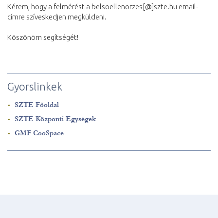
Kérem, hogy a felmérést a belsoellenorzes[@]szte.hu email-
címre szíveskedjen megküldeni.
Köszönöm segítségét!
Gyorslinkek
SZTE Főoldal
SZTE Központi Egységek
GMF CooSpace