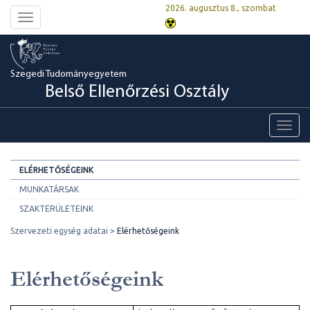
2026. augusztus 8., szombat
Toggle
navigation
Szegedi Tudományegyetem
Belső Ellenőrzési Osztály
Toggl
navig
ELÉRHETŐSÉGEINK
MUNKATÁRSAK
SZAKTERÜLETEINK
Szervezeti egység adatai
Elérhetőségeink
Elérhetőségeink