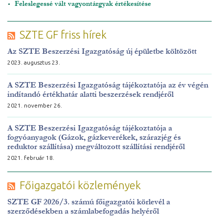
Feleslegessé vált vagyontárgyak értékesítése
SZTE GF friss hírek
Az SZTE Beszerzési Igazgatóság új épületbe költözött
2023. augusztus 23.
A SZTE Beszerzési Igazgatóság tájékoztatója az év végén
indítandó értékhatár alatti beszerzések rendjéről
2021. november 26.
A SZTE Beszerzési Igazgatóság tájékoztatója a
fogyóanyagok (Gázok, gázkeverékek, szárazjég és
reduktor szállítása) megváltozott szállítási rendjéről
2021. február 18.
Főigazgatói közlemények
SZTE GF 2026/3. számú főigazgatói körlevél a
szerződésekben a számlabefogadás helyéről