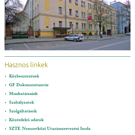
Hasznos linkek
Közbeszerzések
GF Dokumentumtár
Munkatársaink
Szabályzatok
Szolgáltatások
Közérdekű adatok
SZTE Nemzetközi Utazásszervezési Iroda