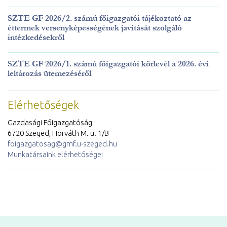
SZTE GF 2026/2. számú főigazgatói tájékoztató az
éttermek versenyképességének javítását szolgáló
intézkedésekről
SZTE GF 2026/1. számú főigazgatói körlevél a 2026. évi
leltározás ütemezéséről
Elérhetőségek
Gazdasági Főigazgatóság
6720 Szeged, Horváth M. u. 1/B
foigazgatosag@gmf.u-szeged.hu
Munkatársaink elérhetőségei