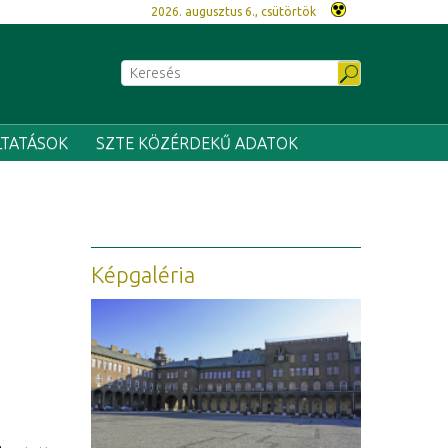
2026. augusztus 6., csütörtök
LTATÁSOK
SZTE KÖZÉRDEKŰ ADATOK
Képgaléria