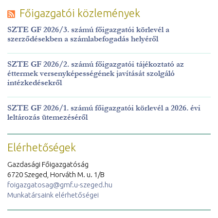
Főigazgatói közlemények
SZTE GF 2026/3. számú főigazgatói körlevél a
szerződésekben a számlabefogadás helyéről
SZTE GF 2026/2. számú főigazgatói tájékoztató az
éttermek versenyképességének javítását szolgáló
intézkedésekről
SZTE GF 2026/1. számú főigazgatói körlevél a 2026. évi
leltározás ütemezéséről
Elérhetőségek
Gazdasági Főigazgatóság
6720 Szeged, Horváth M. u. 1/B
foigazgatosag@gmf.u-szeged.hu
Munkatársaink elérhetőségei