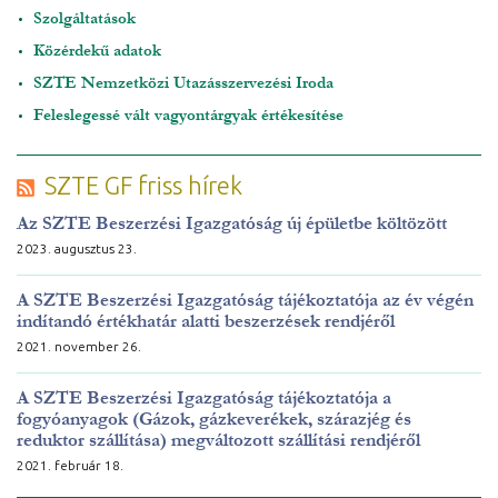
Szolgáltatások
Közérdekű adatok
SZTE Nemzetközi Utazásszervezési Iroda
Feleslegessé vált vagyontárgyak értékesítése
SZTE GF friss hírek
Az SZTE Beszerzési Igazgatóság új épületbe költözött
2023. augusztus 23.
A SZTE Beszerzési Igazgatóság tájékoztatója az év végén
indítandó értékhatár alatti beszerzések rendjéről
2021. november 26.
A SZTE Beszerzési Igazgatóság tájékoztatója a
fogyóanyagok (Gázok, gázkeverékek, szárazjég és
reduktor szállítása) megváltozott szállítási rendjéről
2021. február 18.