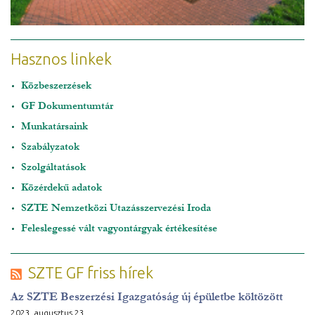
Hasznos linkek
Közbeszerzések
GF Dokumentumtár
Munkatársaink
Szabályzatok
Szolgáltatások
Közérdekű adatok
SZTE Nemzetközi Utazásszervezési Iroda
Feleslegessé vált vagyontárgyak értékesítése
SZTE GF friss hírek
Az SZTE Beszerzési Igazgatóság új épületbe költözött
2023. augusztus 23.