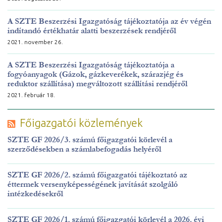
A SZTE Beszerzési Igazgatóság tájékoztatója az év végén
indítandó értékhatár alatti beszerzések rendjéről
2021. november 26.
A SZTE Beszerzési Igazgatóság tájékoztatója a
fogyóanyagok (Gázok, gázkeverékek, szárazjég és
reduktor szállítása) megváltozott szállítási rendjéről
2021. február 18.
Főigazgatói közlemények
SZTE GF 2026/3. számú főigazgatói körlevél a
szerződésekben a számlabefogadás helyéről
SZTE GF 2026/2. számú főigazgatói tájékoztató az
éttermek versenyképességének javítását szolgáló
intézkedésekről
SZTE GF 2026/1. számú főigazgatói körlevél a 2026. évi