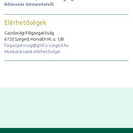
leltározás ütemezéséről
Elérhetőségek
Gazdasági Főigazgatóság
6720 Szeged, Horváth M. u. 1/B
foigazgatosag@gmf.u-szeged.hu
Munkatársaink elérhetőségei