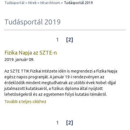
Tudásportál
Hírek
Hírarchívum
Tudásportál 2019
Tudásportál 2019
1
[2]
Fizika Napja az SZTE-n
2019. január 09.
Az SZTE TTIK Fizikai Intézete idén is megrendezi a Fizika Napja
egész napos programját. A január 19-i rendezvényen az
érdeklődők mindent megtudhatnak az utóbbi évek Nobel-díjjal
jutalmazott kutatásairól, a fizikus diploma által nyújtott
lehetőségekről és az egyetemen folyó kutatási témákról.
Tovább a teljes cikkhez
1
[2]