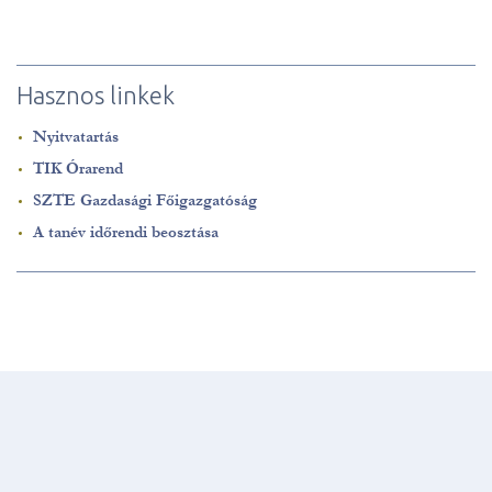
Hasznos linkek
Nyitvatartás
TIK Órarend
SZTE Gazdasági Főigazgatóság
A tanév időrendi beosztása