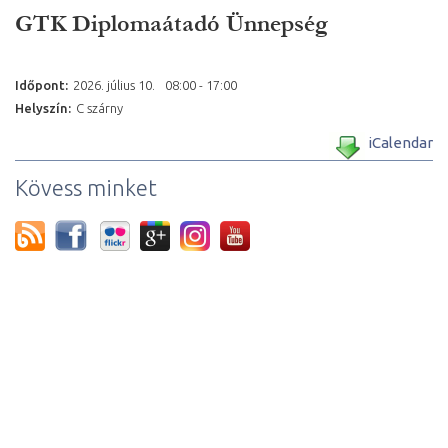
GTK Diplomaátadó Ünnepség
Időpont:
2026. július
10.
08:00 - 17:00
Helyszín:
C szárny
iCalendar
Kövess minket