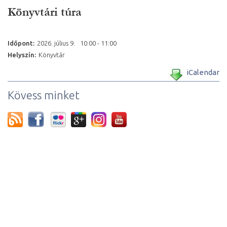
Könyvtári túra
Időpont:
2026. július
9.
10:00 - 11:00
Helyszín:
Könyvtár
iCalendar
Kövess minket