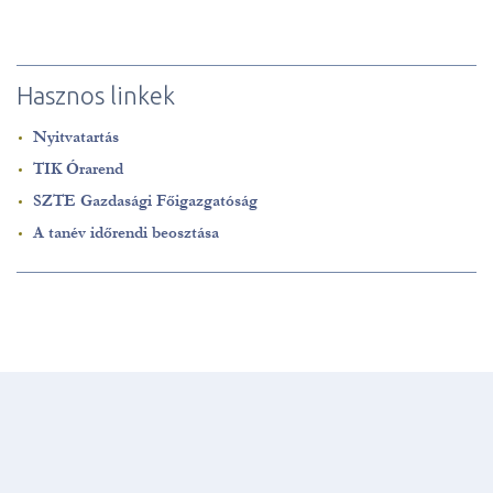
Hasznos linkek
Nyitvatartás
TIK Órarend
SZTE Gazdasági Főigazgatóság
A tanév időrendi beosztása