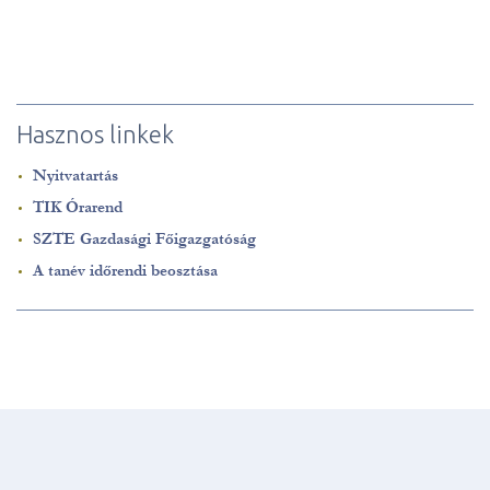
Hasznos linkek
Nyitvatartás
TIK Órarend
SZTE Gazdasági Főigazgatóság
A tanév időrendi beosztása