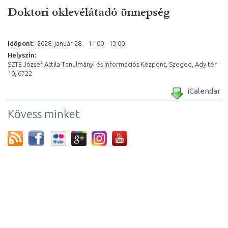
Doktori oklevélátadó ünnepség
Időpont:
2028. január
28.
11:00 - 13:00
Helyszín:
SZTE József Attila Tanulmányi és Információs Központ, Szeged, Ady tér
10, 6722
iCalendar
Kövess minket