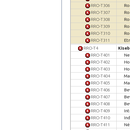
RRO-T306
Ro
RRO-T307
Ro
RRO-T308
Ro
RRO-T309
Ro
RRO-T310
Ro
RRO-T311
Et
RRO-T4
Kise
RRO-T401
Ne
RRO-T402
Ho
RRO-T403
Ho
RRO-T404
Ma
RRO-T405
Ma
RRO-T406
Be
RRO-T407
Be
RRO-T408
Be
RRO-T409
In
RRO-T410
Ind
RRO-T411
Né