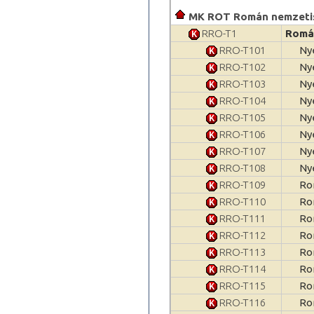
MK ROT Román nemzetis
RRO-T1
Romá
RRO-T101
Nye
RRO-T102
Nye
RRO-T103
Nye
RRO-T104
Nye
RRO-T105
Nye
RRO-T106
Nye
RRO-T107
Ny
RRO-T108
Ny
RRO-T109
Ro
RRO-T110
Ro
RRO-T111
Ro
RRO-T112
Ro
RRO-T113
Ro
RRO-T114
Ro
RRO-T115
Ro
RRO-T116
Ro