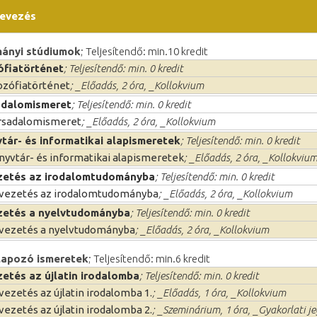
evezés
ányi stúdiumok
; Teljesítendő: min.10 kredit
ófiatörténet
; Teljesítendő: min. 0 kredit
lozófiatörténet
; _Előadás, 2 óra, _Kollokvium
adalomismeret
; Teljesítendő: min. 0 kredit
rsadalomismeret
; _Előadás, 2 óra, _Kollokvium
tár- és informatikai alapismeretek
; Teljesítendő: min. 0 kredit
nyvtár- és informatikai alapismeretek
; _Előadás, 2 óra, _Kollokviu
zetés az irodalomtudományba
; Teljesítendő: min. 0 kredit
vezetés az irodalomtudományba
; _Előadás, 2 óra, _Kollokvium
zetés a nyelvtudományba
; Teljesítendő: min. 0 kredit
vezetés a nyelvtudományba
; _Előadás, 2 óra, _Kollokvium
lapozó ismeretek
; Teljesítendő: min.6 kredit
etés az újlatin irodalomba
; Teljesítendő: min. 0 kredit
ezetés az újlatin irodalomba 1.
; _Előadás, 1 óra, _Kollokvium
ezetés az újlatin irodalomba 2.
; _Szeminárium, 1 óra, _Gyakorlati j