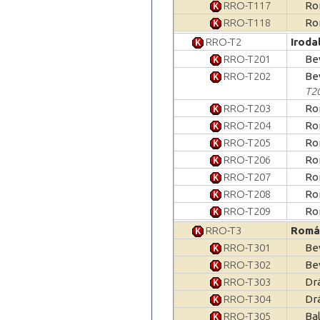
RRO-T117
Ro
RRO-T118
Ro
RRO-T2
Irod
RRO-T201
Be
RRO-T202
Be
T2
RRO-T203
Ro
RRO-T204
Ro
RRO-T205
Ro
RRO-T206
Ro
RRO-T207
Ro
RRO-T208
Ro
RRO-T209
Ro
RRO-T3
Román
RRO-T301
Be
RRO-T302
Be
RRO-T303
Dr
RRO-T304
Dr
RRO-T305
Ba