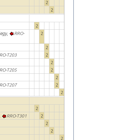
2
2
2
jegy,
RRO-
2
2
RO-T203
2
2
RO-T205
2
2
RO-T207
2
2
2
,
RRO-T301
2
2
2
2