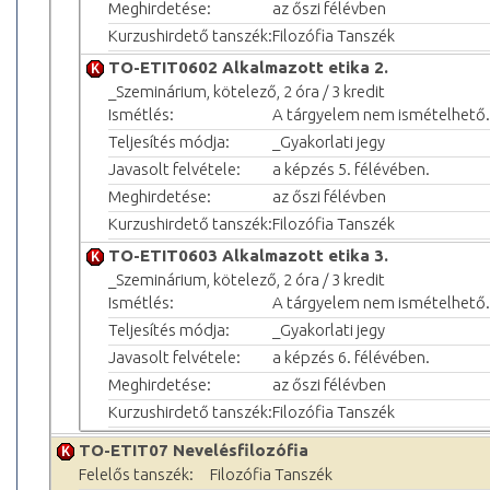
Meghirdetése:
az őszi félévben
Kurzushirdető tanszék:
Filozófia Tanszék
TO-ETIT0602 Alkalmazott etika 2.
_Szeminárium, kötelező, 2 óra / 3 kredit
Ismétlés:
A tárgyelem nem ismételhető.
Teljesítés módja:
_Gyakorlati jegy
Javasolt felvétele:
a képzés 5. félévében.
Meghirdetése:
az őszi félévben
Kurzushirdető tanszék:
Filozófia Tanszék
TO-ETIT0603 Alkalmazott etika 3.
_Szeminárium, kötelező, 2 óra / 3 kredit
Ismétlés:
A tárgyelem nem ismételhető.
Teljesítés módja:
_Gyakorlati jegy
Javasolt felvétele:
a képzés 6. félévében.
Meghirdetése:
az őszi félévben
Kurzushirdető tanszék:
Filozófia Tanszék
TO-ETIT07 Nevelésfilozófia
Felelős tanszék:
Filozófia Tanszék