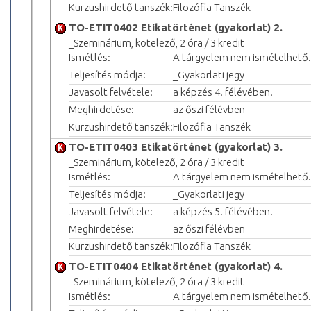
Kurzushirdető tanszék:
Filozófia Tanszék
TO-ETIT0402 Etikatörténet (gyakorlat) 2.
_Szeminárium, kötelező, 2 óra / 3 kredit
Ismétlés:
A tárgyelem nem ismételhető.
Teljesítés módja:
_Gyakorlati jegy
Javasolt felvétele:
a képzés 4. félévében.
Meghirdetése:
az őszi félévben
Kurzushirdető tanszék:
Filozófia Tanszék
TO-ETIT0403 Etikatörténet (gyakorlat) 3.
_Szeminárium, kötelező, 2 óra / 3 kredit
Ismétlés:
A tárgyelem nem ismételhető.
Teljesítés módja:
_Gyakorlati jegy
Javasolt felvétele:
a képzés 5. félévében.
Meghirdetése:
az őszi félévben
Kurzushirdető tanszék:
Filozófia Tanszék
TO-ETIT0404 Etikatörténet (gyakorlat) 4.
_Szeminárium, kötelező, 2 óra / 3 kredit
Ismétlés:
A tárgyelem nem ismételhető.