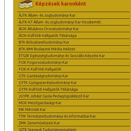
Képzések karonként
ÁJTK Állam- és Jogtudományi Kar
ÁJTK-KT Állam- és Jogtudományi Kar Kecskemét
ÁOK Általános Orvostudományi Kar
ÁOK-Külföldi Hallgatók Titkársága
BTK Bölcsészettudományi Kar
BTK-BMI Budapest Média Intézet
ETSZK Egészségtudományi és Szociális Képzési Kar
FOK Fogorvostudományi Kar
FOK-K Külföldi Hallgatók
GTK Gazdaságtudományi Kar
GYTK Gyógyszerésztudományi Kar
GYTK-Külföldi Hallgatók Titkársága
JGYPK Juhász Gyula Pedagógusképző Kar
MGK Mezőgazdasági Kar
MK Mérnöki Kar
TTIK Természettudományi és Informatikai Kar
ZMK Zeneművészeti Kar
SZTE Szegedi Tudományegyetem