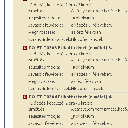
_Előadás, kötelező, 2 óra / 3 kredit
Ismétlés:
A tárgyelem nem ismételhető.
Teljesítés módja:
_Kollokvium
Javasolt felvétele:
a képzés 3. félévében.
Meghirdetése:
az őszi félévben
Kurzushirdető tanszék:
Filozófia Tanszék
TO-ETIT0303 Etikatörténet (elmélet) 3.
_Előadás, kötelező, 2 óra / 3 kredit
Ismétlés:
A tárgyelem nem ismételhető.
Teljesítés módja:
_Kollokvium
Javasolt felvétele:
a képzés 4. félévében.
Meghirdetése:
az őszi félévben
Kurzushirdető tanszék:
Filozófia Tanszék
TO-ETIT0304 Etikatörténet (elmélet) 4.
_Előadás, kötelező, 2 óra / 3 kredit
Ismétlés:
A tárgyelem nem ismételhető.
Teljesítés módja:
_Kollokvium
Javasolt felvétele:
a képzés 5. félévében.