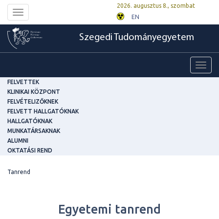
2026. augusztus 8., szombat
Toggle
EN
navigation
Szegedi Tudományegyetem
Toggl
navig
FELVETTEK
KLINIKAI KÖZPONT
FELVÉTELIZŐKNEK
FELVETT HALLGATÓKNAK
HALLGATÓKNAK
MUNKATÁRSAKNAK
ALUMNI
OKTATÁSI REND
Tanrend
Egyetemi tanrend