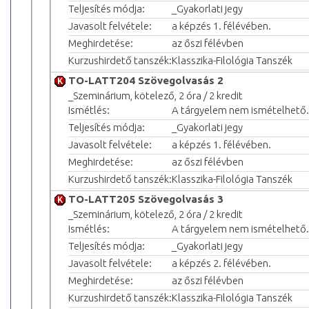
Teljesítés módja:
_Gyakorlati jegy
Javasolt felvétele:
a képzés 1. félévében.
Meghirdetése:
az őszi félévben
Kurzushirdető tanszék:
Klasszika-Filológia Tanszék
TO-LATT204 Szövegolvasás 2
_Szeminárium, kötelező, 2 óra / 2 kredit
Ismétlés:
A tárgyelem nem ismételhető.
Teljesítés módja:
_Gyakorlati jegy
Javasolt felvétele:
a képzés 1. félévében.
Meghirdetése:
az őszi félévben
Kurzushirdető tanszék:
Klasszika-Filológia Tanszék
TO-LATT205 Szövegolvasás 3
_Szeminárium, kötelező, 2 óra / 2 kredit
Ismétlés:
A tárgyelem nem ismételhető.
Teljesítés módja:
_Gyakorlati jegy
Javasolt felvétele:
a képzés 2. félévében.
Meghirdetése:
az őszi félévben
Kurzushirdető tanszék:
Klasszika-Filológia Tanszék