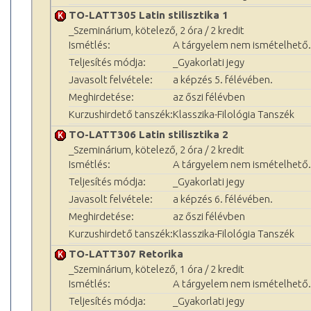
TO-LATT305 Latin stilisztika 1
_Szeminárium, kötelező, 2 óra / 2 kredit
Ismétlés:
A tárgyelem nem ismételhető.
Teljesítés módja:
_Gyakorlati jegy
Javasolt felvétele:
a képzés 5. félévében.
Meghirdetése:
az őszi félévben
Kurzushirdető tanszék:
Klasszika-Filológia Tanszék
TO-LATT306 Latin stilisztika 2
_Szeminárium, kötelező, 2 óra / 2 kredit
Ismétlés:
A tárgyelem nem ismételhető.
Teljesítés módja:
_Gyakorlati jegy
Javasolt felvétele:
a képzés 6. félévében.
Meghirdetése:
az őszi félévben
Kurzushirdető tanszék:
Klasszika-Filológia Tanszék
TO-LATT307 Retorika
_Szeminárium, kötelező, 1 óra / 2 kredit
Ismétlés:
A tárgyelem nem ismételhető.
Teljesítés módja:
_Gyakorlati jegy