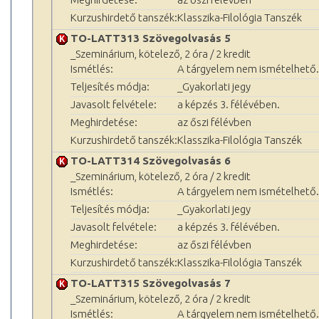
Kurzushirdető tanszék:
Klasszika-Filológia Tanszék
TO-LATT313 Szövegolvasás 5
_Szeminárium, kötelező, 2 óra / 2 kredit
Ismétlés:
A tárgyelem nem ismételhető.
Teljesítés módja:
_Gyakorlati jegy
Javasolt felvétele:
a képzés 3. félévében.
Meghirdetése:
az őszi félévben
Kurzushirdető tanszék:
Klasszika-Filológia Tanszék
TO-LATT314 Szövegolvasás 6
_Szeminárium, kötelező, 2 óra / 2 kredit
Ismétlés:
A tárgyelem nem ismételhető.
Teljesítés módja:
_Gyakorlati jegy
Javasolt felvétele:
a képzés 3. félévében.
Meghirdetése:
az őszi félévben
Kurzushirdető tanszék:
Klasszika-Filológia Tanszék
TO-LATT315 Szövegolvasás 7
_Szeminárium, kötelező, 2 óra / 2 kredit
Ismétlés:
A tárgyelem nem ismételhető.