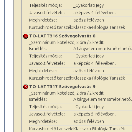
Teljesítés módja:
_Gyakorlati jegy
Javasolt felvétele:
a képzés 4. félévében.
Meghirdetése:
az őszi félévben
Kurzushirdető tanszék:
Klasszika-Filológia Tanszék
TO-LATT316 Szövegolvasás 8
_Szeminárium, kötelező, 2 óra / 2 kredit
Ismétlés:
A tárgyelem nem ismételhető.
Teljesítés módja:
_Gyakorlati jegy
Javasolt felvétele:
a képzés 4. félévében.
Meghirdetése:
az őszi félévben
Kurzushirdető tanszék:
Klasszika-Filológia Tanszék
TO-LATT317 Szövegolvasás 9
_Szeminárium, kötelező, 2 óra / 2 kredit
Ismétlés:
A tárgyelem nem ismételhető.
Teljesítés módja:
_Gyakorlati jegy
Javasolt felvétele:
a képzés 5. félévében.
Meghirdetése:
az őszi félévben
Kurzushirdető tanszék:
Klasszika-Filológia Tanszék