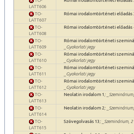
TO-
Római irodalomtörténeti előadás 
LATT606
TO-
Római irodalomtörténeti előadás 
LATT607
TO-
Római irodalomtörténeti előadás 
LATT608
TO-
Római irodalomtörténeti szeminá
LATT609
_Gyakorlati jegy
TO-
Római irodalomtörténeti szeminá
LATT610
_Gyakorlati jegy
TO-
Római irodalomtörténeti szeminá
LATT611
_Gyakorlati jegy
TO-
Római irodalomtörténeti szeminá
LATT612
_Gyakorlati jegy
TO-
Neolatin irodalom 1
; _Szeminárium,
LATT613
TO-
Neolatin irodalom 2
; _Szeminárium,
LATT614
TO-
Szövegolvasás 13
; _Szeminárium, 2 
LATT615