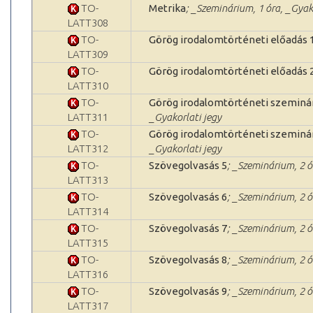
TO-
Metrika
; _Szeminárium, 1 óra, _Gyak
LATT308
TO-
Görög irodalomtörténeti előadás 
LATT309
TO-
Görög irodalomtörténeti előadás 
LATT310
TO-
Görög irodalomtörténeti szeminá
LATT311
_Gyakorlati jegy
TO-
Görög irodalomtörténeti szeminá
LATT312
_Gyakorlati jegy
TO-
Szövegolvasás 5
; _Szeminárium, 2 ó
LATT313
TO-
Szövegolvasás 6
; _Szeminárium, 2 ó
LATT314
TO-
Szövegolvasás 7
; _Szeminárium, 2 ó
LATT315
TO-
Szövegolvasás 8
; _Szeminárium, 2 ó
LATT316
TO-
Szövegolvasás 9
; _Szeminárium, 2 ó
LATT317