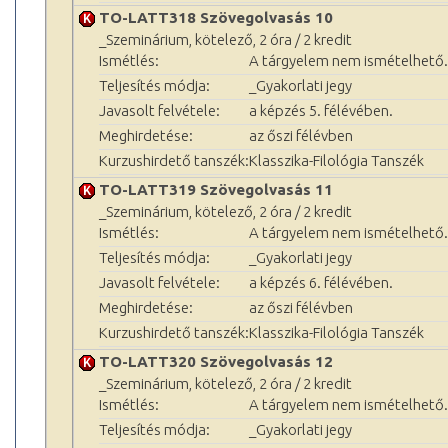
TO-LATT318 Szövegolvasás 10
_Szeminárium, kötelező, 2 óra / 2 kredit
Ismétlés:
A tárgyelem nem ismételhető.
Teljesítés módja:
_Gyakorlati jegy
Javasolt felvétele:
a képzés 5. félévében.
Meghirdetése:
az őszi félévben
Kurzushirdető tanszék:
Klasszika-Filológia Tanszék
TO-LATT319 Szövegolvasás 11
_Szeminárium, kötelező, 2 óra / 2 kredit
Ismétlés:
A tárgyelem nem ismételhető.
Teljesítés módja:
_Gyakorlati jegy
Javasolt felvétele:
a képzés 6. félévében.
Meghirdetése:
az őszi félévben
Kurzushirdető tanszék:
Klasszika-Filológia Tanszék
TO-LATT320 Szövegolvasás 12
_Szeminárium, kötelező, 2 óra / 2 kredit
Ismétlés:
A tárgyelem nem ismételhető.
Teljesítés módja:
_Gyakorlati jegy