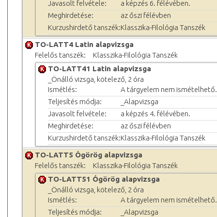
Javasolt felvétele:
a képzés 6. félévében.
Meghirdetése:
az őszi félévben
Kurzushirdető tanszék:
Klasszika-Filológia Tanszék
TO-LATT4 Latin alapvizsga
Felelős tanszék:
Klasszika-Filológia Tanszék
TO-LATT41 Latin alapvizsga
_Önálló vizsga, kötelező, 2 óra
Ismétlés:
A tárgyelem nem ismételhető.
Teljesítés módja:
_Alapvizsga
Javasolt felvétele:
a képzés 4. félévében.
Meghirdetése:
az őszi félévben
Kurzushirdető tanszék:
Klasszika-Filológia Tanszék
TO-LATT5 Ógörög alapvizsga
Felelős tanszék:
Klasszika-Filológia Tanszék
TO-LATT51 Ógörög alapvizsga
_Önálló vizsga, kötelező, 2 óra
Ismétlés:
A tárgyelem nem ismételhető.
Teljesítés módja:
_Alapvizsga